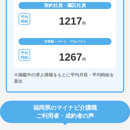
契約社員・嘱託社員
1217
円
非常勤・パート・アルバイト
1267
円
※掲載中の求人情報をもとに平均月収・平均時給を
算出
福岡県のマイナビ介護職
ご利用者・成約者の声