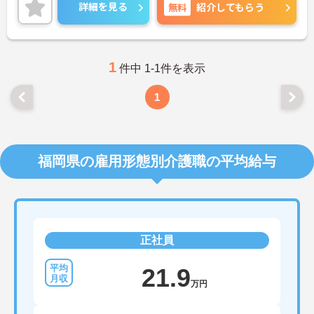
詳細を見る
無料
紹介してもらう
1
件中 1-1件を表示
1
福岡県の雇用形態別介護職の平均給与
正社員
21.9
万円