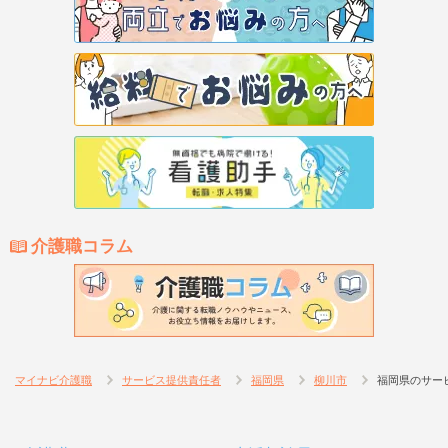
介護職コラム
マイナビ介護職
サービス提供責任者
福岡県
柳川市
福岡県のサー