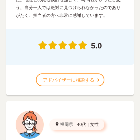
う。自分一人では絶対に見つけられなかったのであり
がたく、担当者の方へ非常に感謝しています。
5.0
アドバイザーに相談する
福岡県
|
40代
|
女性