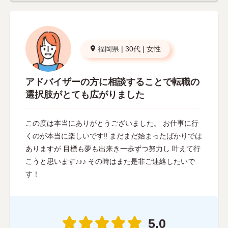
福岡県
|
30代
|
女性
アドバイザーの方に相談することで転職の
選択肢がとても広がりました
この度は本当にありがとうございました。 お仕事に行
くのが本当に楽しいです‼︎ まだまだ始まったばかりでは
ありますが 目標も夢も出来き一歩ずつ努力し 叶えて行
こうと思います♪♪♪ その時はまた是非ご連絡したいで
す！
5.0