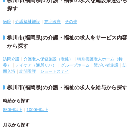
柳川市(福岡県)の介護・福祉の求人を施設業態から
探す
病院
介護福祉施設
在宅医療
その他
柳川市(福岡県)の介護・福祉の求人をサービス内容
から探す
訪問介護
介護老人保健施設（老健）
特別養護老人ホーム（特
養）
デイケア（通所リハ）
グループホーム
障がい者施設
訪
問入浴
訪問看護
ショートステイ
柳川市(福岡県)の介護・福祉の求人を給与から探す
時給から探す
850円以上
1000円以上
月収から探す