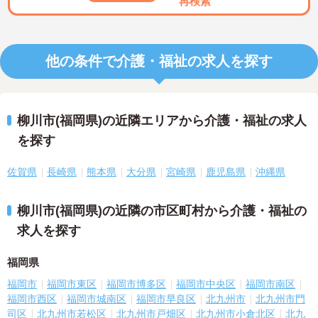
再検索
他の条件で介護・福祉の求人を探す
柳川市(福岡県)の近隣エリアから介護・福祉の求人
を探す
佐賀県
長崎県
熊本県
大分県
宮崎県
鹿児島県
沖縄県
柳川市(福岡県)の近隣の市区町村から介護・福祉の
求人を探す
福岡県
福岡市
福岡市東区
福岡市博多区
福岡市中央区
福岡市南区
福岡市西区
福岡市城南区
福岡市早良区
北九州市
北九州市門
司区
北九州市若松区
北九州市戸畑区
北九州市小倉北区
北九