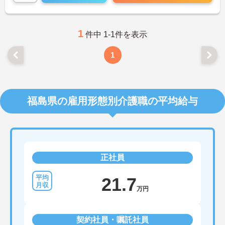
1
件中 1-1件を表示
1
福島県の雇用形態別介護職の平均給与
正社員
21.7
万円
契約社員・嘱託社員