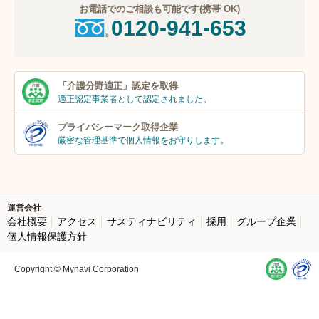
お電話でのご相談も可能です(携帯 OK)
0120-941-653
「介護分野適正」
認定を取得
適正認定事業者
として認定されました。
プライバシーマーク
取得企業
厳密な管理基準で個人
情報をお守りします。
運営会社
会社概要
アクセス
サスティナビリティ
採用
グループ企業
個人情報保護方針
Copyright © Mynavi Corporation