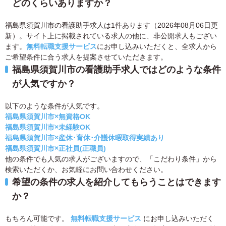
どのくらいありますか？
福島県須賀川市の看護助手求人は1件あります（2026年08月06日更
新）。サイト上に掲載されている求人の他に、非公開求人もござい
ます。
無料転職支援サービス
にお申し込みいただくと、全求人から
ご希望条件に合う求人を提案させていただきます。
福島県須賀川市の看護助手求人ではどのような条件
が人気ですか？
以下のような条件が人気です。
福島県須賀川市×無資格OK
福島県須賀川市×未経験OK
福島県須賀川市×産休･育休･介護休暇取得実績あり
福島県須賀川市×正社員(正職員)
他の条件でも人気の求人がございますので、「こだわり条件」から
検索いただくか、お気軽にお問い合わせください。
希望の条件の求人を紹介してもらうことはできます
か？
もちろん可能です。
無料転職支援サービス
にお申し込みいただく