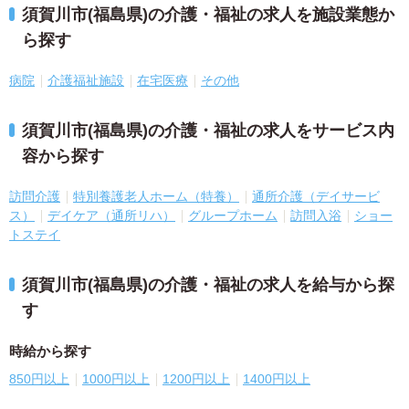
須賀川市(福島県)の介護・福祉の求人を施設業態か
ら探す
病院
介護福祉施設
在宅医療
その他
須賀川市(福島県)の介護・福祉の求人をサービス内
容から探す
訪問介護
特別養護老人ホーム（特養）
通所介護（デイサービ
ス）
デイケア（通所リハ）
グループホーム
訪問入浴
ショー
トステイ
須賀川市(福島県)の介護・福祉の求人を給与から探
す
時給から探す
850円以上
1000円以上
1200円以上
1400円以上