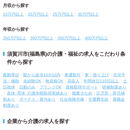
月収から探す
15万円以上
20万円以上
25万円以上
30万円以上
年収から探す
250万円以上
300万円以上
350万円以上
400万円以上
須賀川市(福島県)の介護・福祉の求人をこだわり条
件から探す
夜勤専従
駅から徒歩10分以内
車通勤可
寮・借り上げ
住宅手
当・補助
未経験OK
無資格OK
高収入
年間休日110日以上
土
日祝休
日勤のみ
ブランクOK
資格取得サポート
研修制度あり
産休･育休･介護休暇取得実績あり
残業少なめ
託児所・育児補
助あり
ボーナス・賞与あり
社会保険完備
交通費支給
退職金
制度あり
企業から介護の求人を探す