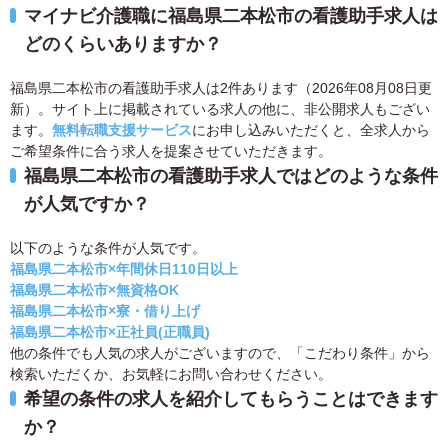
マイナビ介護職に福島県二本松市の看護助手求人は
どのくらいありますか？
福島県二本松市の看護助手求人は2件あります（2026年08月08日更
新）。サイト上に掲載されている求人の他に、非公開求人もござい
ます。
無料転職支援サービス
にお申し込みいただくと、全求人から
ご希望条件に合う求人を提案させていただきます。
福島県二本松市の看護助手求人ではどのような条件
が人気ですか？
以下のような条件が人気です。
福島県二本松市×年間休日110日以上
福島県二本松市×無資格OK
福島県二本松市×寮・借り上げ
福島県二本松市×正社員(正職員)
他の条件でも人気の求人がございますので、「こだわり条件」から
検索いただくか、お気軽にお問い合わせください。
希望の条件の求人を紹介してもらうことはできます
か？