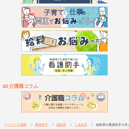
介護職コラム
マイナビ介護職
看護助手
福島県
二本松市
福島県の看護助手の求