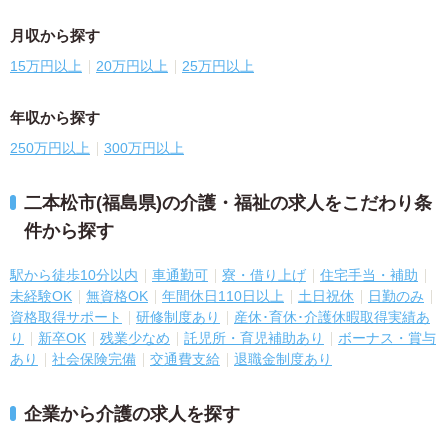
月収から探す
15万円以上
20万円以上
25万円以上
年収から探す
250万円以上
300万円以上
二本松市(福島県)の介護・福祉の求人をこだわり条
件から探す
駅から徒歩10分以内
車通勤可
寮・借り上げ
住宅手当・補助
未経験OK
無資格OK
年間休日110日以上
土日祝休
日勤のみ
資格取得サポート
研修制度あり
産休･育休･介護休暇取得実績あ
り
新卒OK
残業少なめ
託児所・育児補助あり
ボーナス・賞与
あり
社会保険完備
交通費支給
退職金制度あり
企業から介護の求人を探す