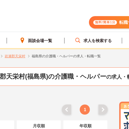
転職
無料!簡単1分
面談会場一覧
求人を検索する
岩瀬郡天栄村
福島県の介護職・ヘルパーの求人・転職一覧
郡天栄村(福島県)の介護職・ヘルパー
の求人・
1
月収順
年収順