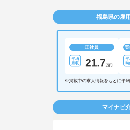
福島県の雇
正社員
契
21.7
万円
※掲載中の求人情報をもとに平均
マイナビ