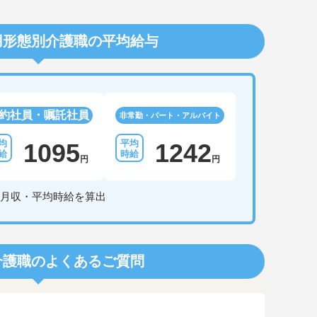
用形態別介護職の平均給与
約社員・嘱託社員
非常勤・パート・アルバイト
1095
1242
円
円
月収・平均時給を算出
介護職のよくあるご質問