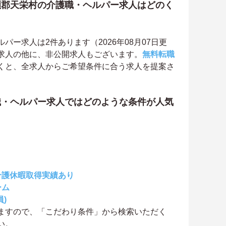
瀬郡天栄村の介護職・ヘルパー求人はどのく
ー求人は2件あります（2026年08月07日更
求人の他に、非公開求人もございます。
無料転職
くと、全求人からご希望条件に合う求人を提案さ
職・ヘルパー求人ではどのような条件が人気
介護休暇取得実績あり
ーム
)
ますので、「こだわり条件」から検索いただく
い。