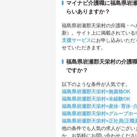
マイナビ介護職に福島県岩
らいありますか？
福島県岩瀬郡天栄村の介護職・ヘルパ
新）。サイト上に掲載されている
支援サービス
にお申し込みいただ
せていただきます。
福島県岩瀬郡天栄村の介護
ですか？
以下のような条件が人気です。
福島県岩瀬郡天栄村×無資格OK
福島県岩瀬郡天栄村×未経験OK
福島県岩瀬郡天栄村×産休･育休･
福島県岩瀬郡天栄村×グループホ
福島県岩瀬郡天栄村×正社員(正職員
他の条件でも人気の求人がござい
か、お気軽にお問い合わせくださ