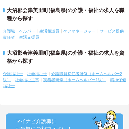
大沼郡会津美里町(福島県)の介護・福祉の求人を職
種から探す
介護職・ヘルパー
生活相談員
ケアマネージャー
サービス提供
責任者
生活支援員
大沼郡会津美里町(福島県)の介護・福祉の求人を資
格から探す
介護福祉士
社会福祉士
介護職員初任者研修（ホームヘルパー2
級）
社会福祉主事
実務者研修（ホームヘルパー1級）
精神保健
福祉士
マイナビ介護職に
お気軽にご相談
下さい！