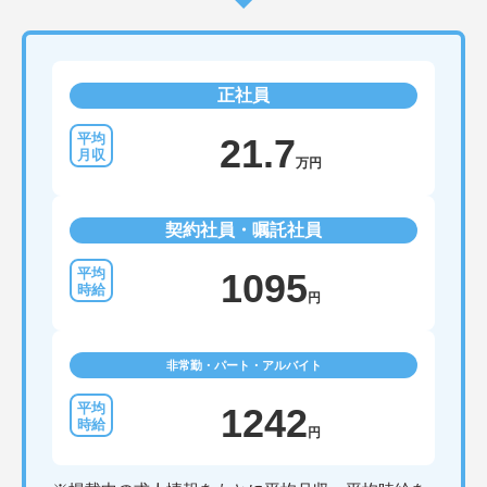
正社員
21.7
万円
契約社員・嘱託社員
1095
円
非常勤・パート・アルバイト
1242
円