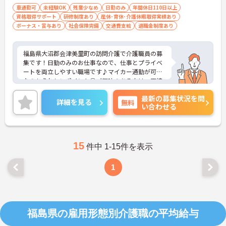
車通勤可
未経験OK
残業少なめ
日勤のみ
年間休日110日以上
資格取得サポート
研修制度あり
産休･育休･介護休暇取得実績あり
ボーナス・賞与あり
社会保険完備
交通費支給
退職金制度あり
福島県大沼郡会津美里町の訪問介護で介護職員の募
集です！日勤のみのお仕事なので、仕事とプライベ
ートを両立しやすい職場です♪マイカー通勤が可能
なのもうれしいポイント◎ご興味のある方は、面接
ポイントをお伝えしますので、お気軽にご連絡くだ
最新の募集状況を問
さい。
詳細を見る
無料
い合わせる
15
件中 1-15件を表示
1
福島県の雇用形態別介護職の平均給与