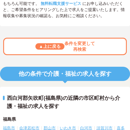
もちろん可能です。
無料転職支援サービス
にお申し込みいただく
と、ご希望条件をヒアリングした上で求人をご提案いたします。情
報収集や募集状況の確認も、お気軽にご相談ください。
条件を変更して
▲上に戻る
再検索
他の条件で介護・福祉の求人を探す
西白河郡矢吹町(福島県)の近隣の市区町村から介
護・福祉の求人を探す
福島県
福島市
会津若松市
郡山市
いわき市
白河市
須賀川市
喜多