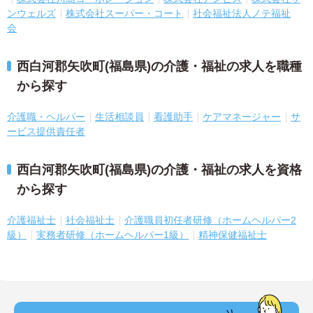
ンウェルズ
株式会社スーパー・コート
社会福祉法人ノテ福祉
会
西白河郡矢吹町(福島県)の介護・福祉の求人を職種
から探す
介護職・ヘルパー
生活相談員
看護助手
ケアマネージャー
サ
ービス提供責任者
西白河郡矢吹町(福島県)の介護・福祉の求人を資格
から探す
介護福祉士
社会福祉士
介護職員初任者研修（ホームヘルパー2
級）
実務者研修（ホームヘルパー1級）
精神保健福祉士