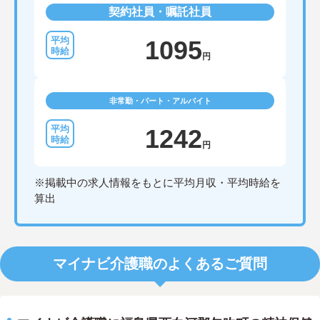
契約社員・嘱託社員
1095
円
非常勤・パート・アルバイト
1242
円
※掲載中の求人情報をもとに平均月収・平均時給を
算出
マイナビ介護職のよくあるご質問