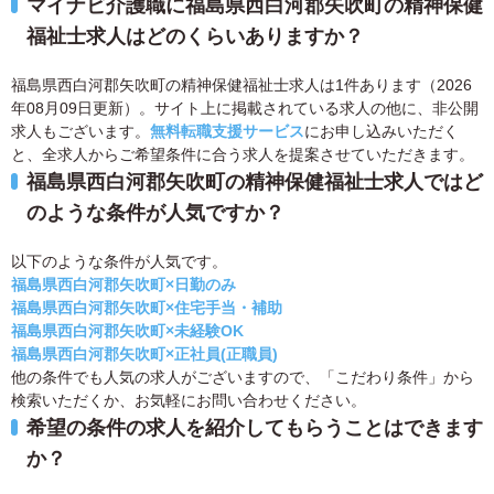
マイナビ介護職に福島県西白河郡矢吹町の精神保健
福祉士求人はどのくらいありますか？
福島県西白河郡矢吹町の精神保健福祉士求人は1件あります（2026
年08月09日更新）。サイト上に掲載されている求人の他に、非公開
求人もございます。
無料転職支援サービス
にお申し込みいただく
と、全求人からご希望条件に合う求人を提案させていただきます。
福島県西白河郡矢吹町の精神保健福祉士求人ではど
のような条件が人気ですか？
以下のような条件が人気です。
福島県西白河郡矢吹町×日勤のみ
福島県西白河郡矢吹町×住宅手当・補助
福島県西白河郡矢吹町×未経験OK
福島県西白河郡矢吹町×正社員(正職員)
他の条件でも人気の求人がございますので、「こだわり条件」から
検索いただくか、お気軽にお問い合わせください。
希望の条件の求人を紹介してもらうことはできます
か？