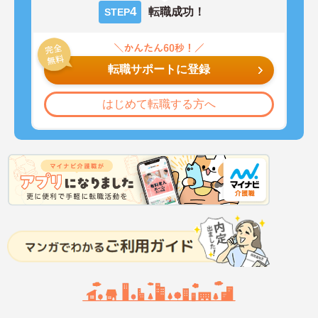
4
転職成功！
STEP
転職サポートに登録
はじめて転職する方へ