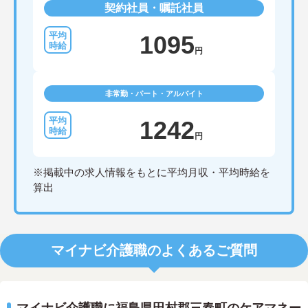
契約社員・嘱託社員
1095
円
非常勤・パート・アルバイト
1242
円
※掲載中の求人情報をもとに平均月収・平均時給を
算出
マイナビ介護職のよくあるご質問