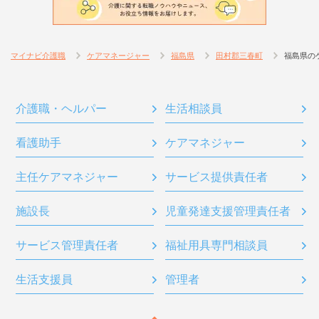
マイナビ介護職
ケアマネージャー
福島県
田村郡三春町
福島県の
介護職・ヘルパー
生活相談員
看護助手
ケアマネジャー
主任ケアマネジャー
サービス提供責任者
施設長
児童発達支援管理責任者
サービス管理責任者
福祉用具専門相談員
生活支援員
管理者