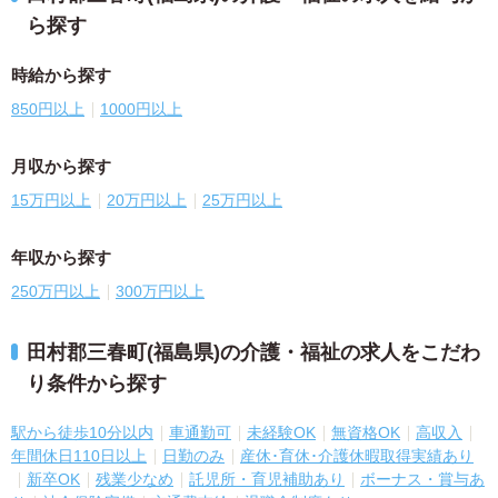
ら探す
時給から探す
850円以上
1000円以上
月収から探す
15万円以上
20万円以上
25万円以上
年収から探す
250万円以上
300万円以上
田村郡三春町(福島県)の介護・福祉の求人をこだわ
り条件から探す
駅から徒歩10分以内
車通勤可
未経験OK
無資格OK
高収入
年間休日110日以上
日勤のみ
産休･育休･介護休暇取得実績あり
新卒OK
残業少なめ
託児所・育児補助あり
ボーナス・賞与あ