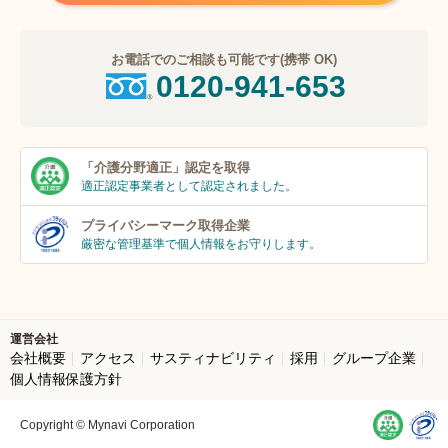
お電話でのご相談も可能です(携帯 OK)
0120-941-653
「介護分野適正」
認定を取得
適正認定事業者
として認定されました。
プライバシーマーク
取得企業
厳密な管理基準で個人
情報をお守りします。
運営会社
会社概要
アクセス
サスティナビリティ
採用
グループ企業
個人情報保護方針
Copyright © Mynavi Corporation