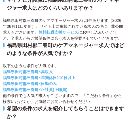
マイナビ介護職に福島県田村郡三春町のケアマネー
ジャー求人はどのくらいありますか？
福島県田村郡三春町のケアマネージャー求人は1件あります（2026
年08月11日更新）。サイト上に掲載されている求人の他に、非公開
求人もございます。
無料転職支援サービス
にお申し込みいただく
と、全求人からご希望条件に合う求人を提案させていただきます。
福島県田村郡三春町のケアマネージャー求人ではど
のような条件が人気ですか？
以下のような条件が人気です。
福島県田村郡三春町×高収入
福島県田村郡三春町×年間休日110日以上
福島県田村郡三春町×日勤のみ
福島県田村郡三春町×正社員(正職員)
他の条件でも人気の求人がございますので、「こだわり条件」から
検索いただくか、お気軽にお問い合わせください。
希望の条件の求人を紹介してもらうことはできます
か？