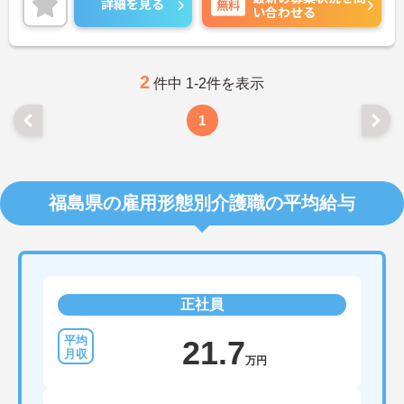
詳細を見る
無料
い合わせる
さらに、マイカー通勤可能なので通勤らくらくです
◎
ご興味のある方には、面接対策ポイントなど、さら
に詳細をお話しいたしますのでお気軽にご相談くだ
さい！
2
件中 1-2件を表示
1
福島県の雇用形態別介護職の平均給与
正社員
21.7
万円