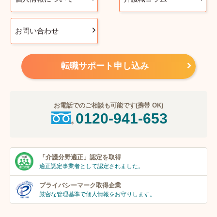
お問い合わせ
転職サポート申し込み
お電話でのご相談も可能です(携帯 OK)
0120-941-653
「介護分野適正」
認定を取得
適正認定事業者
として認定されました。
プライバシーマーク
取得企業
厳密な管理基準で個人
情報をお守りします。