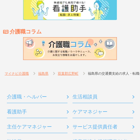
介護職コラム
マイナビ介護職
福島県
双葉郡広野町
福島県の交通費支給の求人・転職
介護職・ヘルパー
生活相談員
看護助手
ケアマネジャー
主任ケアマネジャー
サービス提供責任者