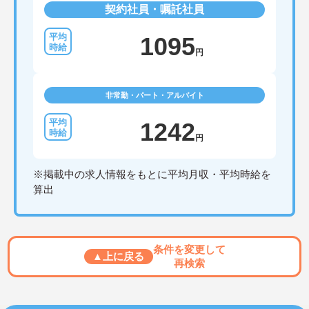
契約社員・嘱託社員
1095
円
非常勤・パート・アルバイト
1242
円
※掲載中の求人情報をもとに平均月収・平均時給を
算出
条件を変更して
▲上に戻る
再検索