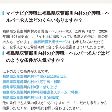
マイナビ介護職に福島県双葉郡川内村の介護職・ヘ
ルパー求人はどのくらいありますか？
福島県双葉郡川内村の介護職・ヘルパー求人は1件あります（2026
年08月07日更新）。サイト上に掲載されている求人の他に、非公開
求人もございます。
無料転職支援サービス
にお申し込みいただく
と、全求人からご希望条件に合う求人を提案させていただきます。
福島県双葉郡川内村の介護職・ヘルパー求人ではど
のような条件が人気ですか？
以下のような条件が人気です。
福島県双葉郡川内村×年間休日110日以上
福島県双葉郡川内村×住宅手当・補助
福島県双葉郡川内村×寮・借り上げ
福島県双葉郡川内村×特別養護老人ホーム（特養）
福島県双葉郡川内村×正社員(正職員)
他の条件でも人気の求人がございますので、「こだわり条件」から
検索いただくか、お気軽にお問い合わせください。