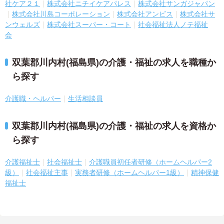
社ケア２１
株式会社ニチイケアパレス
株式会社サンガジャパン
株式会社川島コーポレーション
株式会社アンビス
株式会社サ
ンウェルズ
株式会社スーパー・コート
社会福祉法人ノテ福祉
会
双葉郡川内村(福島県)の介護・福祉の求人を職種か
ら探す
介護職・ヘルパー
生活相談員
双葉郡川内村(福島県)の介護・福祉の求人を資格か
ら探す
介護福祉士
社会福祉士
介護職員初任者研修（ホームヘルパー2
級）
社会福祉主事
実務者研修（ホームヘルパー1級）
精神保健
福祉士