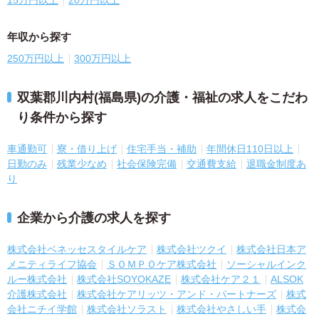
15万円以上
20万円以上
年収から探す
250万円以上
300万円以上
双葉郡川内村(福島県)の介護・福祉の求人をこだわ
り条件から探す
車通勤可
寮・借り上げ
住宅手当・補助
年間休日110日以上
日勤のみ
残業少なめ
社会保険完備
交通費支給
退職金制度あ
り
企業から介護の求人を探す
株式会社ベネッセスタイルケア
株式会社ツクイ
株式会社日本ア
メニティライフ協会
ＳＯＭＰＯケア株式会社
ソーシャルインク
ルー株式会社
株式会社SOYOKAZE
株式会社ケア２１
ALSOK
介護株式会社
株式会社ケアリッツ・アンド・パートナーズ
株式
会社ニチイ学館
株式会社ソラスト
株式会社やさしい手
株式会