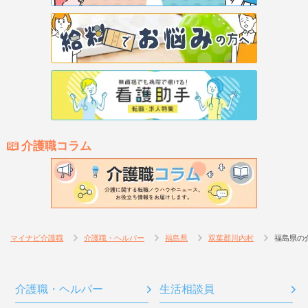
介護職コラム
マイナビ介護職
介護職・ヘルパー
福島県
双葉郡川内村
福島県の
介護職・ヘルパー
生活相談員