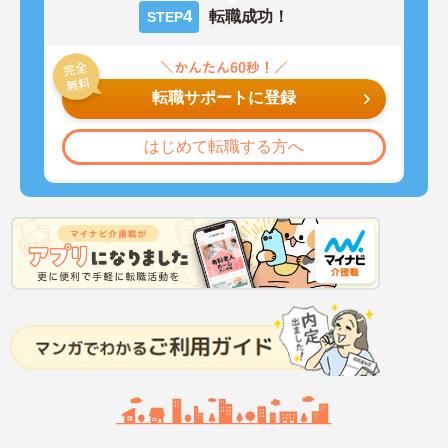
4
転職成功！
STEP
転職サポートに登録
はじめて転職する方へ