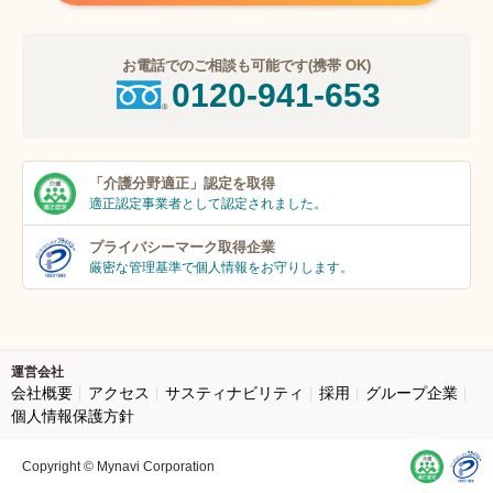
お電話でのご相談も可能です(携帯 OK)
0120-941-653
「介護分野適正」
認定を取得
適正認定事業者
として認定されました。
プライバシーマーク
取得企業
厳密な管理基準で個人
情報をお守りします。
運営会社
会社概要
アクセス
サスティナビリティ
採用
グループ企業
個人情報保護方針
Copyright © Mynavi Corporation