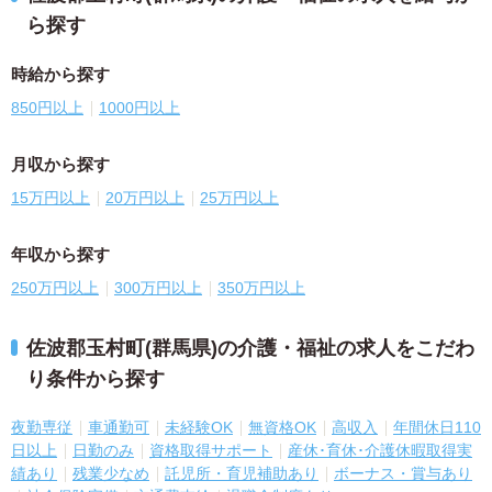
ら探す
時給から探す
850円以上
1000円以上
月収から探す
15万円以上
20万円以上
25万円以上
年収から探す
250万円以上
300万円以上
350万円以上
佐波郡玉村町(群馬県)の介護・福祉の求人をこだわ
り条件から探す
夜勤専従
車通勤可
未経験OK
無資格OK
高収入
年間休日110
日以上
日勤のみ
資格取得サポート
産休･育休･介護休暇取得実
績あり
残業少なめ
託児所・育児補助あり
ボーナス・賞与あり