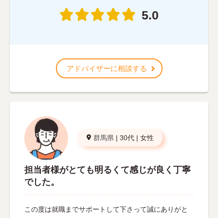
5.0
アドバイザーに相談する
群馬県
|
30代
|
女性
担当者様がとても明るくて感じが良く丁寧
でした。
この度は就職までサポートして下さって誠にありがと