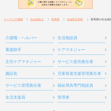
マイナビ介護職
社会福祉士
群馬県
佐波郡玉村町
群馬県の社会福
介護職・ヘルパー
生活相談員
看護助手
ケアマネジャー
主任ケアマネジャー
サービス提供責任者
施設長
児童発達支援管理責任者
サービス管理責任者
福祉用具専門相談員
生活支援員
管理者