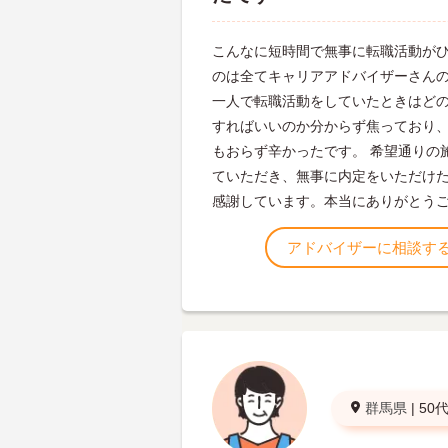
こんなに短時間で無事に転職活動が
のは全てキャリアアドバイザーさん
一人で転職活動をしていたときはど
すればいいのか分からず焦っており
もおらず辛かったです。 希望通りの
ていただき、無事に内定をいただけ
感謝しています。本当にありがとう
アドバイザーに相談す
群馬県
|
50