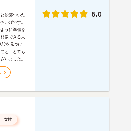
5.0
ひと段落ついた
のおかげです。
のように準備を
、相談できる人
施設を見つけ
たこと、とても
ございました。
る
代
|
女性