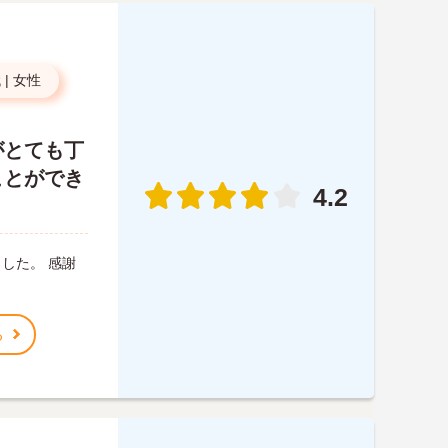
代
|
女性
がとても丁
ことができ
4.2
した。 感謝
る