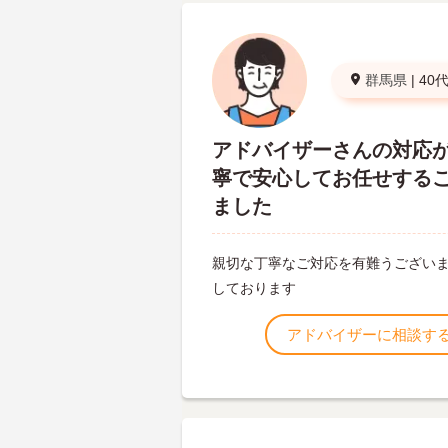
群馬県
|
40
アドバイザーさんの対応
寧で安心してお任せする
ました
親切な丁寧なご対応を有難うございま
しております
アドバイザーに相談す