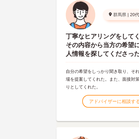
群馬県
|
20
丁寧なヒアリングをして
その内容から当方の希望
人情報を探してくださっ
自分の希望をしっかり聞き取り、そ
場を提案してくれた。また、面接対
りとしてくれた。
アドバイザーに相談す