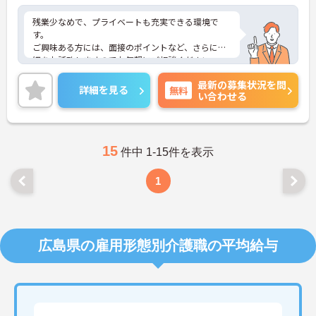
残業少なめで、プライベートも充実できる環境で
す。
ご興味ある方には、面接のポイントなど、さらに詳
細をお話致しますのでお気軽にご相談ください。
最新の募集状況を問
詳細を見る
無料
い合わせる
15
件中 1-15件を表示
1
広島県の雇用形態別介護職の平均給与