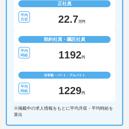
正社員
22.7
万円
契約社員・嘱託社員
1192
円
非常勤・パート・アルバイト
1229
円
※掲載中の求人情報をもとに平均月収・平均時給を
算出