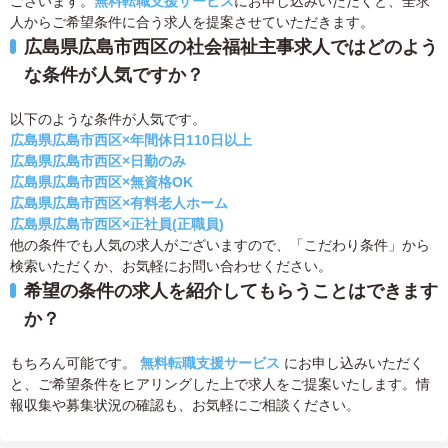
ございます。
無料転職支援サービス
にお申し込みいただくと、全求
人からご希望条件に合う求人を提案させていただきます。
広島県広島市西区の社会福祉主事求人ではどのよう
な条件が人気ですか？
以下のような条件が人気です。
広島県広島市西区×年間休日110日以上
広島県広島市西区×日勤のみ
広島県広島市西区×無資格OK
広島県広島市西区×有料老人ホーム
広島県広島市西区×正社員(正職員)
他の条件でも人気の求人がございますので、「こだわり条件」から
検索いただくか、お気軽にお問い合わせください。
希望の条件の求人を紹介してもらうことはできます
か？
もちろん可能です。
無料転職支援サービス
にお申し込みいただく
と、ご希望条件をヒアリングした上で求人をご提案いたします。情
報収集や募集状況の確認も、お気軽にご相談ください。