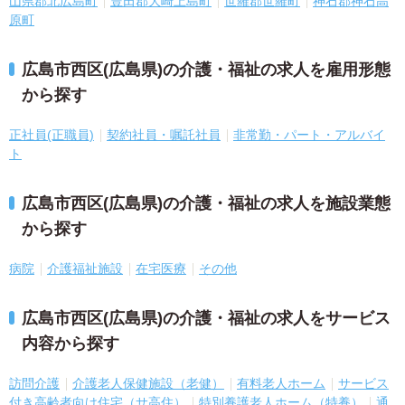
山県郡北広島町
豊田郡大崎上島町
世羅郡世羅町
神石郡神石高
原町
広島市西区(広島県)の介護・福祉の求人を雇用形態
から探す
正社員(正職員)
契約社員・嘱託社員
非常勤・パート・アルバイ
ト
広島市西区(広島県)の介護・福祉の求人を施設業態
から探す
病院
介護福祉施設
在宅医療
その他
広島市西区(広島県)の介護・福祉の求人をサービス
内容から探す
訪問介護
介護老人保健施設（老健）
有料老人ホーム
サービス
付き高齢者向け住宅（サ高住）
特別養護老人ホーム（特養）
通