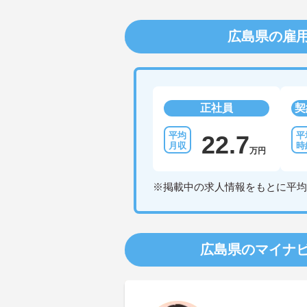
広島県の雇
正社員
契
22.7
万円
※掲載中の求人情報をもとに平均
広島県のマイナ