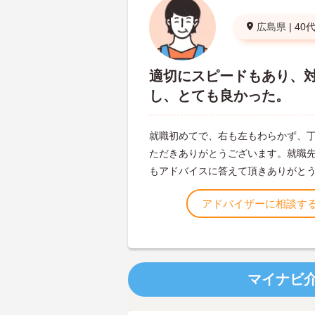
広島県
|
40
適切にスピードもあり、
し、とても良かった。
就職初めてで、右も左もわらかず、
ただきありがとうございます。就職
もアドバイスに答えて頂きありがと
アドバイザーに相談す
マイナビ