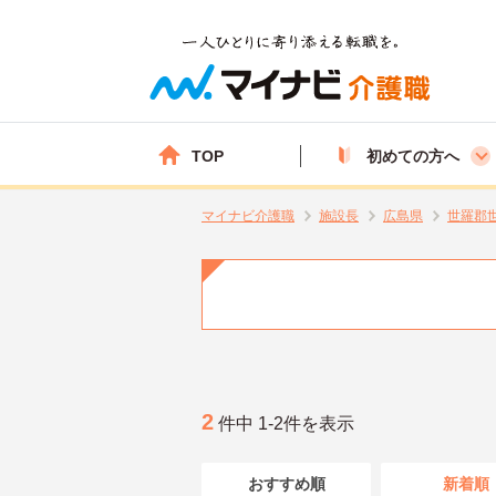
TOP
初めての方へ
マイナビ介護職
施設長
広島県
世羅郡
2
件中 1-2件を表示
おすすめ順
新着順