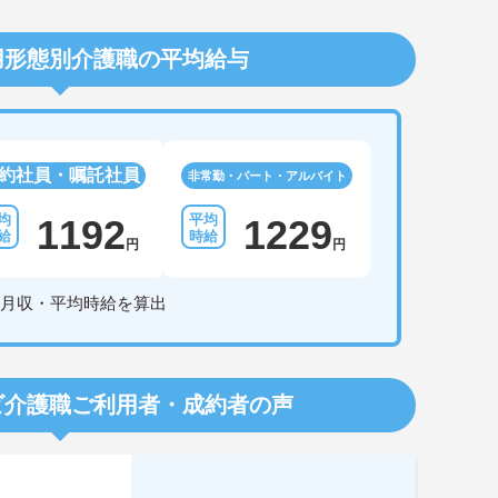
用形態別介護職の平均給与
約社員・嘱託社員
非常勤・パート・アルバイト
1192
1229
円
円
月収・平均時給を算出
ビ介護職
ご利用者・成約者の声