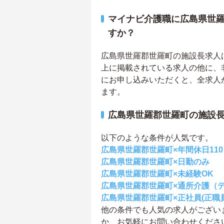
マイナビ介護職に広島県世
すか？
広島県世羅郡世羅町の施設長求人は2
上に掲載されている求人の他に、
にお申し込みいただくと、全求人
ます。
広島県世羅郡世羅町の施設
以下のような条件が人気です。
広島県世羅郡世羅町×年間休日11
広島県世羅郡世羅町×日勤のみ
広島県世羅郡世羅町×未経験OK
広島県世羅郡世羅町×通所介護（
広島県世羅郡世羅町×正社員(正職員
他の条件でも人気の求人がござい
か、お気軽にお問い合わせくださ