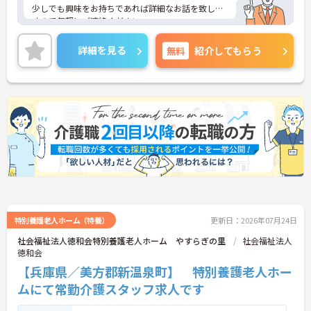
少しでも興味をお持ちであれば詳細なお話を致しま
すので気軽にご連絡ください。
詳細を見る
無料
紹介してもらう
特別養護老人ホーム（特養）
更新日：2026年07月24日
社会福祉法人徳和会特別養護老人ホーム やすらぎの里
社会福祉法人
徳和会
【兵庫県／美方郡新温泉町】 特別養護老人ホー
ムにて常勤介護スタッフ求人です