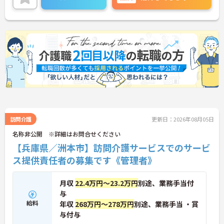
訪問介護
更新日：2026年08月05日
名称非公開 ※詳細はお問合せください
【兵庫県／洲本市】訪問介護サービスでのサービ
ス提供責任者の募集です《管理者》
月収
22.4万円～23.2万円
別途、業務手当付
与
給料
年収
268万円～278万円
別途、業務手当 ・賞
与付与