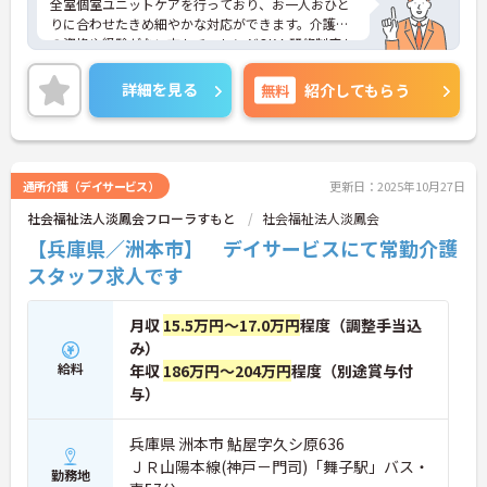
全室個室ユニットケアを行っており、お一人おひと
りに合わせたきめ細やかな対応ができます。介護系
の資格や経験がない方もチャレンジOK！研修制度も
あり、基礎からしっかりと学べます。扶養手当や住
宅手当など福利厚生も整っており安心して長くお勤
詳細を見る
無料
紹介してもらう
めいただけます。ご興味のある方には、面接対策ポ
イントなど、さらに詳細をお話しいたしますのでお
気軽にご相談ください！
通所介護（デイサービス）
更新日：2025年10月27日
社会福祉法人淡鳳会フローラすもと
社会福祉法人淡鳳会
【兵庫県／洲本市】 デイサービスにて常勤介護
スタッフ求人です
月収
15.5万円～17.0万円
程度（調整手当込
み）
給料
年収
186万円～204万円
程度（別途賞与付
与）
兵庫県 洲本市 鮎屋字久シ原636
ＪＲ山陽本線(神戸－門司)「舞子駅」バス・
勤務地