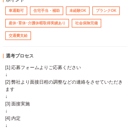
車通勤可
住宅手当・補助
未経験OK
ブランクOK
産休･育休･介護休暇取得実績あり
社会保険完備
交通費支給
選考プロセス
[1] 応募フォームよりご応募ください
↓
[2] 弊社より面接日程の調整などの連絡をさせていただき
ます
↓
[3] 面接実施
↓
[4] 内定
↓