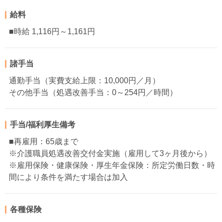
給料
■時給 1,116円～1,161円
諸手当
通勤手当（実費支給上限：10,000円／月）
その他手当（処遇改善手当：0～254円／時間）
手当/福利厚生備考
■再雇用：65歳まで
※介護職員処遇改善交付金実施（雇用して3ヶ月後から）
※雇用保険・健康保険・厚生年金保険：所定労働日数・時
間により条件を満たす場合は加入
各種保険