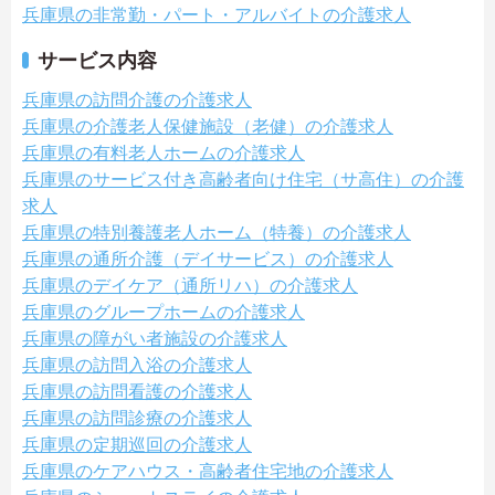
兵庫県の非常勤・パート・アルバイトの介護求人
サービス内容
兵庫県の訪問介護の介護求人
兵庫県の介護老人保健施設（老健）の介護求人
兵庫県の有料老人ホームの介護求人
兵庫県のサービス付き高齢者向け住宅（サ高住）の介護
求人
兵庫県の特別養護老人ホーム（特養）の介護求人
兵庫県の通所介護（デイサービス）の介護求人
兵庫県のデイケア（通所リハ）の介護求人
兵庫県のグループホームの介護求人
兵庫県の障がい者施設の介護求人
兵庫県の訪問入浴の介護求人
兵庫県の訪問看護の介護求人
兵庫県の訪問診療の介護求人
兵庫県の定期巡回の介護求人
兵庫県のケアハウス・高齢者住宅地の介護求人