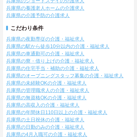
兵庫県のショートステイの介護求人
兵庫県の養護老人ホームの介護求人
兵庫県の介護予防の介護求人
こだわり条件
兵庫県の夜勤専従の介護・福祉求人
兵庫県の駅から徒歩10分以内の介護・福祉求人
兵庫県の車通勤可の介護・福祉求人
兵庫県の寮・借り上げの介護・福祉求人
兵庫県の住宅手当・補助の介護・福祉求人
兵庫県のオープニングスタッフ募集の介護・福祉求人
兵庫県の未経験OKの介護・福祉求人
兵庫県の管理職求人の介護・福祉求人
兵庫県の無資格OKの介護・福祉求人
兵庫県の高収入の介護・福祉求人
兵庫県の年間休日110日以上の介護・福祉求人
兵庫県の土日祝休の介護・福祉求人
兵庫県の日勤のみの介護・福祉求人
兵庫県の4月入職可の介護・福祉求人