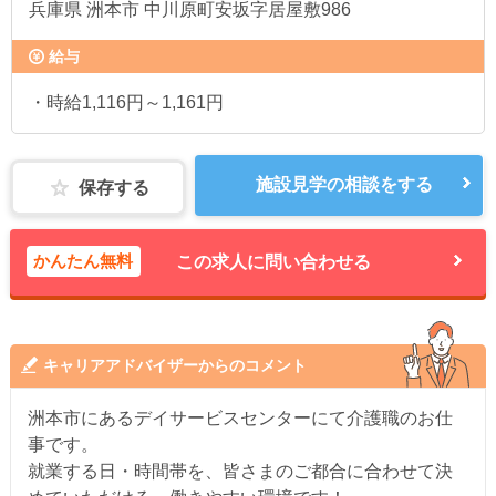
兵庫県
洲本市 中川原町安坂字居屋敷986
給与
・時給1,116円～1,161円
施設見学の相談をする
保存する
かんたん無料
この求人に問い合わせる
キャリアアドバイザーからのコメント
洲本市にあるデイサービスセンターにて介護職のお仕
事です。
就業する日・時間帯を、皆さまのご都合に合わせて決