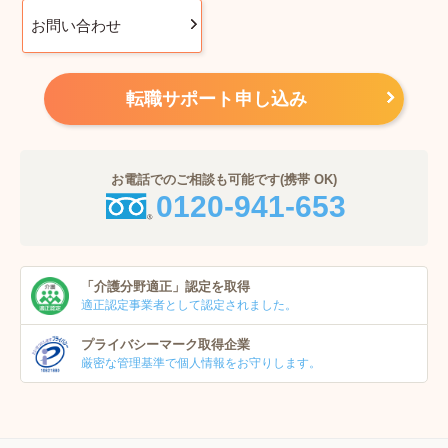
お問い合わせ
転職サポート申し込み
お電話でのご相談も可能です(携帯 OK)
0120-941-653
「介護分野適正」
認定を取得
適正認定事業者
として認定されました。
プライバシーマーク
取得企業
厳密な管理基準で個人
情報をお守りします。