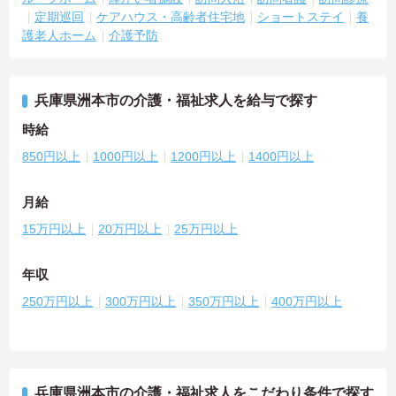
定期巡回
ケアハウス・高齢者住宅地
ショートステイ
養
護老人ホーム
介護予防
兵庫県洲本市の介護・福祉求人を給与で探す
時給
850円以上
1000円以上
1200円以上
1400円以上
月給
15万円以上
20万円以上
25万円以上
年収
250万円以上
300万円以上
350万円以上
400万円以上
兵庫県洲本市の介護・福祉求人をこだわり条件で探す