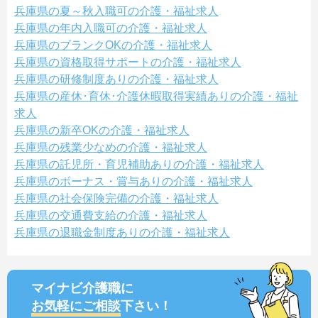
兵庫県の夏～秋入職可の介護・福祉求人
兵庫県の年内入職可の介護・福祉求人
兵庫県のブランクOKの介護・福祉求人
兵庫県の資格取得サポートの介護・福祉求人
兵庫県の研修制度ありの介護・福祉求人
兵庫県の産休･育休･介護休暇取得実績ありの介護・福祉
求人
兵庫県の新卒OKの介護・福祉求人
兵庫県の残業少なめの介護・福祉求人
兵庫県の託児所・育児補助ありの介護・福祉求人
兵庫県のボーナス・賞与ありの介護・福祉求人
兵庫県の社会保険完備の介護・福祉求人
兵庫県の交通費支給の介護・福祉求人
兵庫県の退職金制度ありの介護・福祉求人
マイナビ介護職に
お気軽にご相談
下さい！