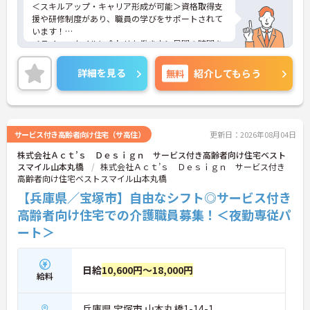
＜スキルアップ・キャリア形成が可能＞資格取得支
援や研修制度があり、職員の学びをサポートされて
います！
＜ライフスタイルに合わせた働き方＞昼間の時間を
趣味や家庭の時間に充てたい方にもおすすめです。
＜寄り添ったケアの実施＞利用者さまに深く寄り添
詳細を見る
無料
紹介してもらう
ったサービスの提供を目指し、職員の専門性を高め
るような人材育成にも注力されています。
ご興味のある方には、面接対策ポイント等、さらに
詳細をお話ししますのでお気軽にご相談ください！
サービス付き高齢者向け住宅（サ高住）
更新日：2026年08月04日
株式会社Ａｃｔ’ｓ Ｄｅｓｉｇｎ サービス付き高齢者向け住宅ベスト
スマイル山本丸橋
株式会社Ａｃｔ’ｓ Ｄｅｓｉｇｎ サービス付き
高齢者向け住宅ベストスマイル山本丸橋
【兵庫県／宝塚市】自由なシフト◎サービス付き
高齢者向け住宅での介護職員募集！＜夜勤専従パ
ート＞
日給
10,600円～18,000円
給料
兵庫県 宝塚市 山本丸橋1-14-1