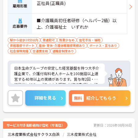
正社員(正職員)
雇用形態
■介護職員初任者研修（ヘルパー2級）以
応募要件
上、介護福祉士 いずれか
駅から徒歩10分以内
車通勤可
残業少なめ
住宅手当・補助
資格取得サポート
産休･育休･介護休暇取得実績あり
ボーナス・賞与あり
社会保険完備
交通費支給
退職金制度あり
日本生命グループの安定した経営基盤を持つ大手介
護企業で、介護付有料老人ホームを100施設以上運
営する40年以上の実績があります。賞与年2回・定
期昇給に加え、プラチナ介護職（4資格取得）に認
定されると月38,000円の手当が加算され、スキルが
収入に直結する仕組みが整っています。年間休日11
詳細を見る
無料
紹介してもらう
1日以上・残業月平均4.3時間と働きやすく、育休取
得率100%・育児短時間勤務（小学4年生まで）・有
給取得実績14日と、家庭との両立を長期的にサポー
トする制度も充実しています。入社導入研修・昇格
時研修・技術向上研修など段階別の研修体制と資格
サービス付き高齢者向け住宅（サ高住）
更新日：2026年08月06日
取得支援が整っており、介護福祉士国家試験対策講
三木産業株式会社サクラス白浜
三木産業株式会社
座やケアマネ対策講座も自社開講しています。多職