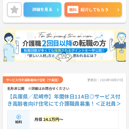
詳細を見る
無料
紹介してもらう
サービス付き高齢者向け住宅（サ高住）
更新日：2026年08月07日
名称非公開 ※詳細はお問合せください
【兵庫県／尼崎市】年間休日114日◎サービス付
き高齢者向け住宅にて介護職員募集！＜正社員＞
月収
24.1万円
～
給料