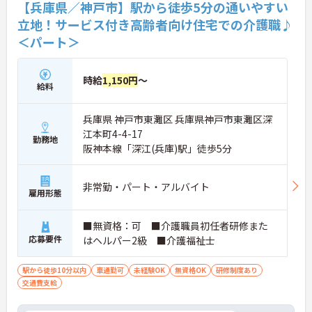
【兵庫県／神戸市】駅から徒歩5分の通いやすい
立地！サービス付き高齢者向け住宅での介護職♪
＜パート＞
時給
1,150円
～
給料
兵庫県 神戸市東灘区 兵庫県神戸市東灘区深
江本町4-4-17
勤務地
阪神本線「深江(兵庫)駅」徒歩5分
非常勤・パート・アルバイト
雇用形態
■無資格：可 ■介護職員初任者研修また
応募要件
はヘルパー2級 ■介護福祉士
駅から徒歩10分以内
車通勤可
未経験OK
無資格OK
研修制度あり
交通費支給