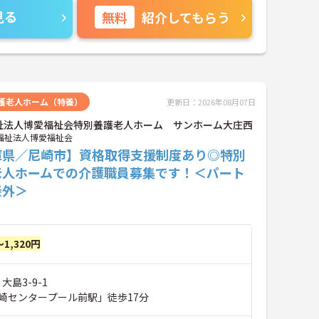
見る
無料
紹介してもらう
護老人ホーム（特養）
更新日：2026年08月07日
祉法人博愛福祉会特別養護老人ホーム サンホーム大庄西
福祉法人博愛福祉会
庫県／尼崎市】資格取得支援制度あり◎特別
老人ホームでの介護職員募集です！＜パート
養外＞
～1,320円
大島3-9-1
崎センタープール前駅」徒歩17分