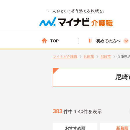
TOP
初めての方へ
マイナビ介護職
兵庫県
尼崎市
兵庫県
尼崎
383
件中 1-40件を表示
おすすめ順
新着順