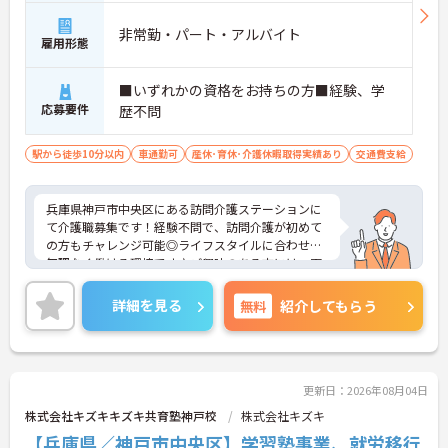
非常勤・パート・アルバイト
雇用形態
■いずれかの資格をお持ちの方■経験、学
応募要件
歴不問
駅から徒歩10分以内
車通勤可
産休･育休･介護休暇取得実績あり
交通費支給
兵庫県神戸市中央区にある訪問介護ステーションに
て介護職募集です！経験不問で、訪問介護が初めて
の方もチャレンジ可能◎ライフスタイルに合わせて
無理なく働ける環境です♪ご興味のある方には、面
接対策ポイントなど、さらに詳細をご案内しますの
でお気軽にご相談ください！
詳細を見る
無料
紹介してもらう
更新日：2026年08月04日
株式会社キズキキズキ共育塾神戸校
株式会社キズキ
【兵庫県／神戸市中央区】学習塾事業、就労移行