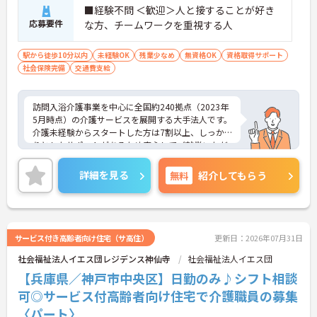
■経験不問 ＜歓迎＞人と接することが好き
応募要件
な方、チームワークを重視する人
駅から徒歩10分以内
未経験OK
残業少なめ
無資格OK
資格取得サポート
社会保険完備
交通費支給
訪問入浴介護事業を中心に全国約240拠点（2023年
5月時点）の介護サービスを展開する大手法人です。
介護未経験からスタートした方は7割以上、しっか
りとしたサポートがあるため安心してご就業いただ
けます。お風呂に入れなくて困っている方に、手を
差し伸べてあげられるとてもやりがいのあるお仕事
詳細を見る
無料
紹介してもらう
です。ご興味ある方には、面接対策ポイントなど、
さらに詳細をお話しいたしますのでお気軽にご相談
ください！
サービス付き高齢者向け住宅（サ高住）
更新日：2026年07月31日
社会福祉法人イエス団レジデンス神仙寺
社会福祉法人イエス団
【兵庫県／神戸市中央区】日勤のみ♪シフト相談
可◎サービス付高齢者向け住宅で介護職員の募集
〈パート〉