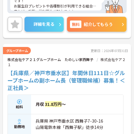
です！
お誕生日プレゼントや各種割引が利用できる組合制
度など、手厚い福利厚生が魅力です♪
定年制を撤廃しているため、腰を据えて長くご活躍
いただけます◎
詳細を見る
無料
紹介してもらう
ご興味のある方には、面接対策ポイントなど、さら
に詳細をお話しいたしますのでお気軽にご相談くだ
さい！
グループホーム
更新日：2026年07月31日
株式会社ケア２１グループホーム たのしい家西舞子
株式会社ケア２
１
【兵庫県／神戸市垂水区】年間休日111日☆グル
ープホームの副ホーム長（管理職候補）募集！＜
正社員＞
月収
31.8万円
～
給料
兵庫県 神戸市垂水区 西舞子7-30-16
勤務地
山陽電鉄本線「西舞子駅」徒歩14分