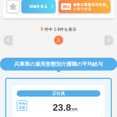
最新の募集状況を問
詳細をお話しいたしますのでお気軽にご相談くださ
詳細を見る
無料
い合わせる
い。
9
件中 1-9件を表示
1
兵庫県の雇用形態別介護職の平均給与
正社員
23.8
万円