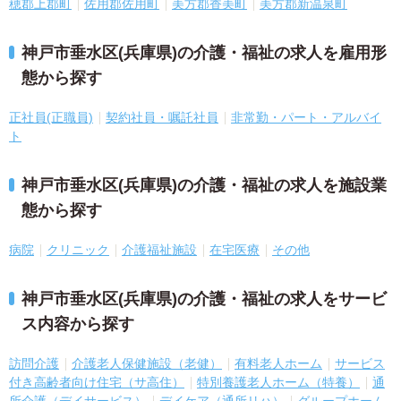
穂郡上郡町
佐用郡佐用町
美方郡香美町
美方郡新温泉町
神戸市垂水区(兵庫県)の介護・福祉の求人を雇用形
態から探す
正社員(正職員)
契約社員・嘱託社員
非常勤・パート・アルバイ
ト
神戸市垂水区(兵庫県)の介護・福祉の求人を施設業
態から探す
病院
クリニック
介護福祉施設
在宅医療
その他
神戸市垂水区(兵庫県)の介護・福祉の求人をサービ
ス内容から探す
訪問介護
介護老人保健施設（老健）
有料老人ホーム
サービス
付き高齢者向け住宅（サ高住）
特別養護老人ホーム（特養）
通