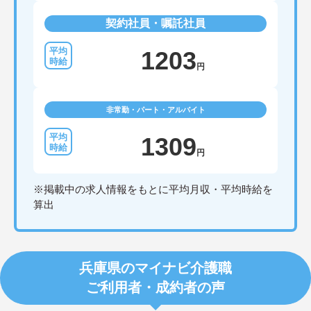
契約社員・嘱託社員
1203
円
非常勤・パート・アルバイト
1309
円
※掲載中の求人情報をもとに平均月収・平均時給を
算出
兵庫県のマイナビ介護職
ご利用者・成約者の声