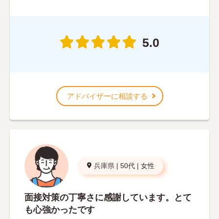
5.0
アドバイザーに相談する
兵庫県
|
50代
|
女性
面接対策の丁寧さに感謝しています。とて
も心強かったです