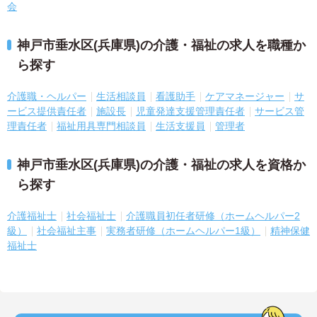
会
神戸市垂水区(兵庫県)の介護・福祉の求人を職種か
ら探す
介護職・ヘルパー
生活相談員
看護助手
ケアマネージャー
サ
ービス提供責任者
施設長
児童発達支援管理責任者
サービス管
理責任者
福祉用具専門相談員
生活支援員
管理者
神戸市垂水区(兵庫県)の介護・福祉の求人を資格か
ら探す
介護福祉士
社会福祉士
介護職員初任者研修（ホームヘルパー2
級）
社会福祉主事
実務者研修（ホームヘルパー1級）
精神保健
福祉士