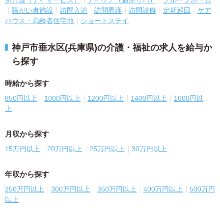
所介護（デイサービス）
デイケア（通所リハ）
グループホーム
障がい者施設
訪問入浴
訪問看護
訪問診療
定期巡回
ケア
ハウス・高齢者住宅地
ショートステイ
神戸市垂水区(兵庫県)の介護・福祉の求人を給与か
ら探す
時給から探す
850円以上
1000円以上
1200円以上
1400円以上
1600円以
上
月収から探す
15万円以上
20万円以上
25万円以上
30万円以上
年収から探す
250万円以上
300万円以上
350万円以上
400万円以上
500万円
以上