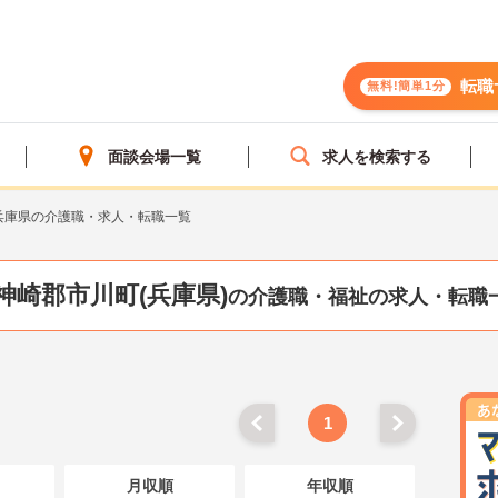
転職
無料!簡単1分
面談会場一覧
求人を検索する
兵庫県の介護職・求人・転職一覧
神崎郡市川町(兵庫県)
の介護職・福祉の求人・転職
1
月収順
年収順