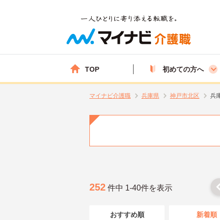
TOP
初めての方へ
マイナビ介護職
兵庫県
神戸市北区
兵
252
件中 1-40件を表示
おすすめ順
新着順