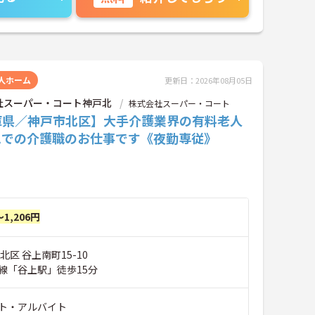
人ホーム
更新日：2026年08月05日
社スーパー・コート神戸北
株式会社スーパー・コート
庫県／神戸市北区】大手介護業界の有料老人
ムでの介護職のお仕事です《夜勤専従》
～1,206円
北区 谷上南町15-10
線「谷上駅」徒歩15分
ト・アルバイト