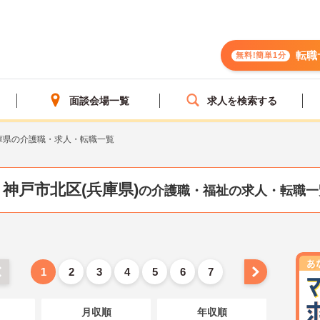
転職
無料!簡単1分
面談会場一覧
求人を検索する
庫県の介護職・求人・転職一覧
神戸市北区(兵庫県)
の介護職・福祉の求人・転職一
1
2
3
4
5
6
7
月収順
年収順