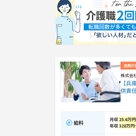
訪問介
株式会
【兵
供責
月収
25.6万円
給料
年収
328万円