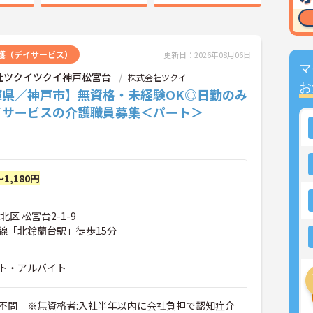
護（デイサービス）
更新日：2026年08月06日
マ
社ツクイツクイ神戸松宮台
株式会社ツクイ
お
庫県／神戸市】無資格・未経験OK◎日勤のみ
イサービスの介護職員募集＜パート＞
～1,180円
北区 松宮台2-1-9
線「北鈴蘭台駅」徒歩15分
ト・アルバイト
不問 ※無資格者:入社半年以内に会社負担で認知症介