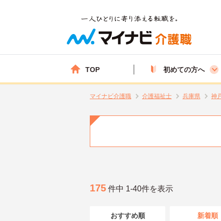
TOP
初めての方へ
マイナビ介護職
介護福祉士
兵庫県
神
175
件中 1-40件を表示
おすすめ順
新着順