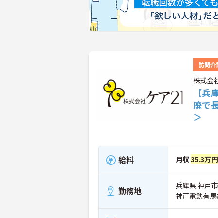
訪問介
株式会社
【兵
廃で
＞
給料
月収
35.3万円
兵庫県 神戸市
勤務地
神戸電鉄有馬