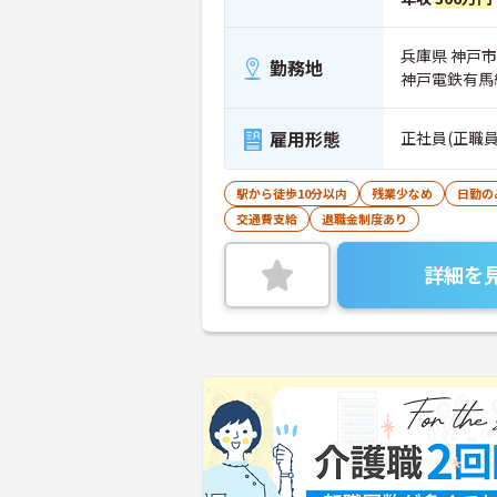
兵庫県 神戸市
勤務地
神戸電鉄有馬
雇用形態
正社員(正職員
駅から徒歩10分以内
残業少なめ
日勤の
交通費支給
退職金制度あり
詳細を