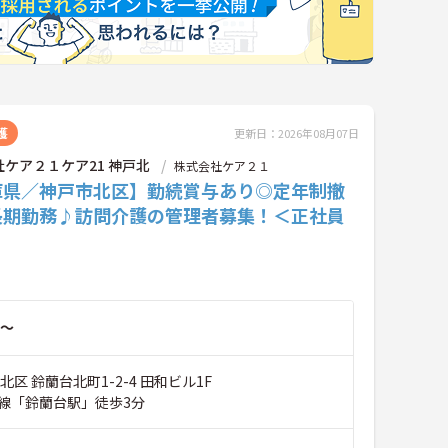
護
更新日：2026年08月07日
ケア２１ケア21 神戸北
株式会社ケア２１
庫県／神戸市北区】勤続賞与あり◎定年制撤
長期勤務♪訪問介護の管理者募集！＜正社員
～
北区 鈴蘭台北町1-2-4 田和ビル1F
線「鈴蘭台駅」徒歩3分