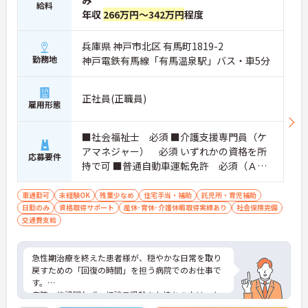
み
給料
年収
266万円～342万円
程度
兵庫県 神戸市北区 有馬町1819-2
勤務地
神戸電鉄有馬線「有馬温泉駅」バス・車5分
正社員(正職員)
雇用形態
■社会福祉士 必須 ■介護支援専門員（ケ
アマネジャー） 必須 いずれかの資格を所
応募要件
持で可 ■普通自動車運転免許 必須（ＡＴ
限定可）
車通勤可
未経験OK
残業少なめ
住宅手当・補助
託児所・育児補助
日勤のみ
資格取得サポート
産休･育休･介護休暇取得実績あり
社会保険完備
交通費支給
急性期治療を終えた患者様が、穏やかな日常を取り
戻すための「回復の時間」を担う病院でのお仕事で
す。
病院、施設問わず、相談員経験をお持ちの方は、ケ
アミックス病院なので資格やご経験をフルに生かせ