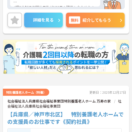
4週9休制で年間休日数が120日！残業も少なめなの
でプライベートも大切にしながら働けます！
詳細を見る
無料
紹介してもらう
ご興味ある方には、面接のポイントなど、さらに詳
細をお話致しますのでお気軽にご相談ください。
特別養護老人ホーム（特養）
更新日：2025年12月17日
社会福祉法人兵庫県社会福祉事業団特別養護老人ホーム 万寿の家
社
会福祉法人兵庫県社会福祉事業団
【兵庫県／神戸市北区】 特別養護老人ホームで
の支援員のお仕事です《契約社員》