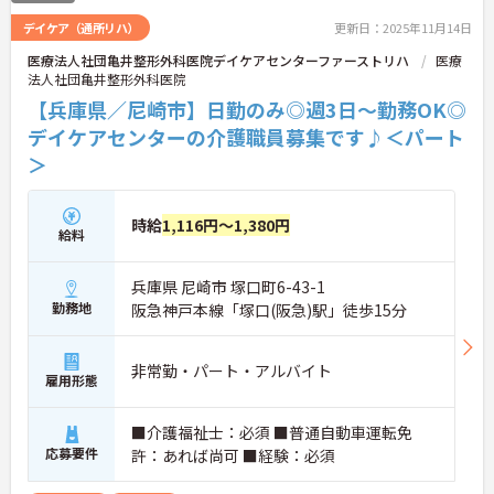
デイケア（通所リハ）
更新日：2025年11月14日
医療法人社団亀井整形外科医院デイケアセンターファーストリハ
医療
法人社団亀井整形外科医院
【兵庫県／尼崎市】日勤のみ◎週3日～勤務OK◎
デイケアセンターの介護職員募集です♪＜パート
＞
時給
1,116円～1,380円
給料
兵庫県 尼崎市 塚口町6-43-1
勤務地
阪急神戸本線「塚口(阪急)駅」徒歩15分
非常勤・パート・アルバイト
雇用形態
■介護福祉士：必須 ■普通自動車運転免
応募要件
許：あれば尚可 ■経験：必須