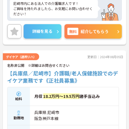
尼崎市内にある法人での介護職求人です！
ご興味を持たれましたら、お気軽にお問い合わせく
ださい！
詳細を見る
無料
紹介してもらう
デイケア（通所リハ）
更新日：2024年08月05日
名称非公開 ※詳細はお問合せください
【兵庫県／尼崎市】介護職/老人保健施設でのデ
イケア業務です《正社員募集》
月収
18.2万円～19.5万円
諸手当込み
給料
兵庫県 尼崎市
勤務地
阪急神戸本線