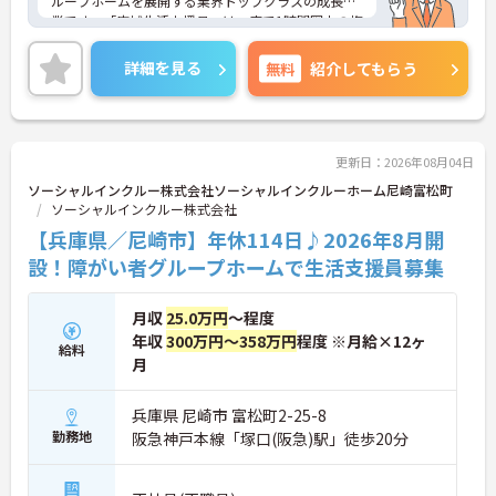
ループホームを展開する業界トップクラスの成長企
業です。「広域生活支援員」は、車で1時間圏内の複
数施設を横断的に担当し、現場支援とパートスタッ
フのサポートを行うハイクラスなポジションです。
詳細を見る
無料
紹介してもらう
最新設備とバリアフリーが完備され、スタッフの身
体的負担が少なく、広域手当5万円が付与されるこ
とで高い給与水準を実現しています。年間休日114
日の確保や、献立・レシピの完全標準化による業務
効率化など、ワークライフバランスを保ちながら定
更新日：2026年08月04日
年70歳まで長期的に活躍できる制度が盤石に整って
ソーシャルインクルー株式会社ソーシャルインクルーホーム尼崎富松町
います。複数施設を経験することで培われるマネジ
ソーシャルインクルー株式会社
メント視点は、将来的なエリアマネージャーへのキ
【兵庫県／尼崎市】年休114日♪2026年8月開
ャリアアップにも直結しており、最新の環境で専門
性を発揮したいプロフェッショナルの方にお勧めで
設！障がい者グループホームで生活支援員募集
す。
月収
25.0万円
～程度
★おすすめPOINT★
・広域支援員として複数のホームを巡るため、各ホ
年収
300万円～358万円
程度 ※月給×12ヶ
給料
ームのパートスタッフの教育やサポートにも携わる
月
ことができ、現場の介助業務にとどまらず、施設運
営や人材育成の視点を養うことで、将来のエリアマ
兵庫県 尼崎市 富松町2-25-8
ネージャー候補としてのステップアップに直結しま
勤務地
阪急神戸本線「塚口(阪急)駅」徒歩20分
す。
・定年70歳、再雇用75歳までという業界屈指の制度
があり、20代から60代まで幅広い年代が活躍してい