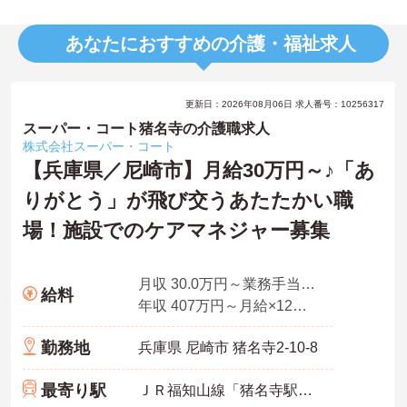
あなたにおすすめの介護・福祉求人
更新日：2026年08月06日 求人番号：10256317
スーパー・コート猪名寺の介護職求人
株式会社スーパー・コート
【兵庫県／尼崎市】月給30万円～♪「あ
りがとう」が飛び交うあたたかい職
場！施設でのケアマネジャー募集
月収 30.0万円～業務手当＋職務手当＋資格手当を含む
給料
年収 407万円～月給×12ヶ月＋賞与
勤務地
兵庫県 尼崎市 猪名寺2-10-8
最寄り駅
ＪＲ福知山線「猪名寺駅」徒歩4分