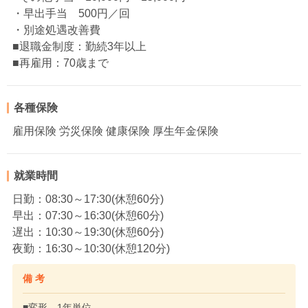
・早出手当 500円／回
・別途処遇改善費
■退職金制度：勤続3年以上
■再雇用：70歳まで
各種保険
雇用保険 労災保険 健康保険 厚生年金保険
就業時間
日勤：08:30～17:30(休憩60分)
早出：07:30～16:30(休憩60分)
遅出：10:30～19:30(休憩60分)
夜勤：16:30～10:30(休憩120分)
備 考
■変形 1年単位