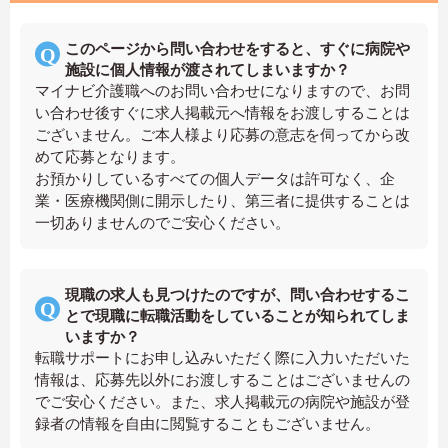
このページから問い合わせをすると、すぐに病院や
施設に個人情報が渡されてしまいますか？
マイナビ介護職へのお問い合わせになりますので、お問
い合わせ後すぐに求人掲載元へ情報をお渡しすることは
ございません。ご本人様より応募の意志を伺ってから改
めて応募となります。
お預かりしているすべての個人データは許可なく、企
業・医療機関側に開示したり、第三者に提供することは
一切ありませんのでご安心ください。
現職の求人も見つけたのですが、問い合わせするこ
とで現職に転職活動をしていることが知られてしま
いますか？
転職サポートにお申し込みいただく際に入力いただいた
情報は、応募先以外にお渡しすることはございませんの
でご安心ください。また、求人掲載元の病院や施設が登
録者の情報を自由に閲覧することもございません。