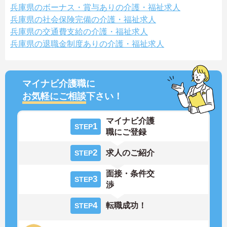
兵庫県のボーナス・賞与ありの介護・福祉求人
兵庫県の社会保険完備の介護・福祉求人
兵庫県の交通費支給の介護・福祉求人
兵庫県の退職金制度ありの介護・福祉求人
マイナビ介護職に
お気軽にご相談
下さい！
マイナビ介護
1
STEP
職にご登録
2
求人のご紹介
STEP
面接・条件交
3
STEP
渉
4
転職成功！
STEP