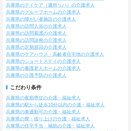
兵庫県のデイケア（通所リハ）の介護求人
兵庫県のグループホームの介護求人
兵庫県の障がい者施設の介護求人
兵庫県の訪問入浴の介護求人
兵庫県の訪問看護の介護求人
兵庫県の訪問診療の介護求人
兵庫県の定期巡回の介護求人
兵庫県のケアハウス・高齢者住宅地の介護求人
兵庫県のショートステイの介護求人
兵庫県の養護老人ホームの介護求人
兵庫県の介護予防の介護求人
こだわり条件
兵庫県の夜勤専従の介護・福祉求人
兵庫県の駅から徒歩10分以内の介護・福祉求人
兵庫県の車通勤可の介護・福祉求人
兵庫県の寮・借り上げの介護・福祉求人
兵庫県の住宅手当・補助の介護・福祉求人