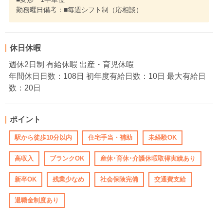
勤務曜日備考：■毎週シフト制（応相談）
休日休暇
週休2日制 有給休暇 出産・育児休暇
年間休日日数：108日 初年度有給日数：10日 最大有給日
数：20日
ポイント
駅から徒歩10分以内
住宅手当・補助
未経験OK
高収入
ブランクOK
産休･育休･介護休暇取得実績あり
新卒OK
残業少なめ
社会保険完備
交通費支給
退職金制度あり