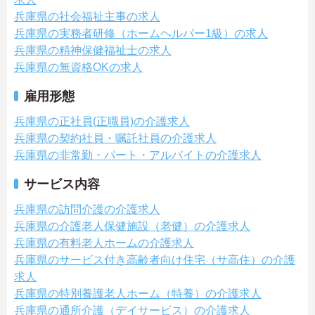
兵庫県の社会福祉主事の求人
兵庫県の実務者研修（ホームヘルパー1級）の求人
兵庫県の精神保健福祉士の求人
兵庫県の無資格OKの求人
雇用形態
兵庫県の正社員(正職員)の介護求人
兵庫県の契約社員・嘱託社員の介護求人
兵庫県の非常勤・パート・アルバイトの介護求人
サービス内容
兵庫県の訪問介護の介護求人
兵庫県の介護老人保健施設（老健）の介護求人
兵庫県の有料老人ホームの介護求人
兵庫県のサービス付き高齢者向け住宅（サ高住）の介護
求人
兵庫県の特別養護老人ホーム（特養）の介護求人
兵庫県の通所介護（デイサービス）の介護求人