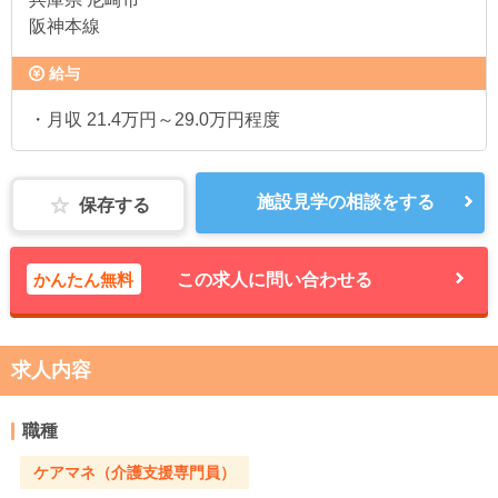
阪神本線
給与
・月収 21.4万円～29.0万円程度
施設見学の相談をする
保存する
かんたん無料
この求人に問い合わせる
求人内容
職種
ケアマネ（介護支援専門員）