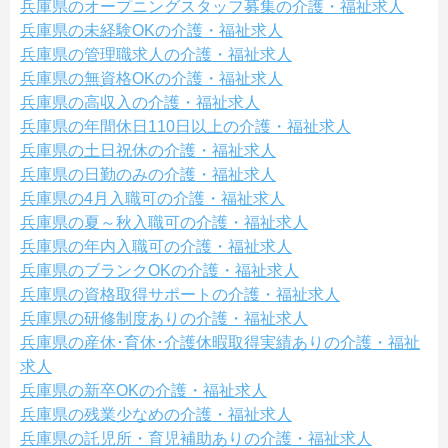
兵庫県のオープニングスタッフ募集の介護・福祉求人
兵庫県の未経験OKの介護・福祉求人
兵庫県の管理職求人の介護・福祉求人
兵庫県の無資格OKの介護・福祉求人
兵庫県の高収入の介護・福祉求人
兵庫県の年間休日110日以上の介護・福祉求人
兵庫県の土日祝休の介護・福祉求人
兵庫県の日勤のみの介護・福祉求人
兵庫県の4月入職可の介護・福祉求人
兵庫県の夏～秋入職可の介護・福祉求人
兵庫県の年内入職可の介護・福祉求人
兵庫県のブランクOKの介護・福祉求人
兵庫県の資格取得サポートの介護・福祉求人
兵庫県の研修制度ありの介護・福祉求人
兵庫県の産休･育休･介護休暇取得実績ありの介護・福祉
求人
兵庫県の新卒OKの介護・福祉求人
兵庫県の残業少なめの介護・福祉求人
兵庫県の託児所・育児補助ありの介護・福祉求人