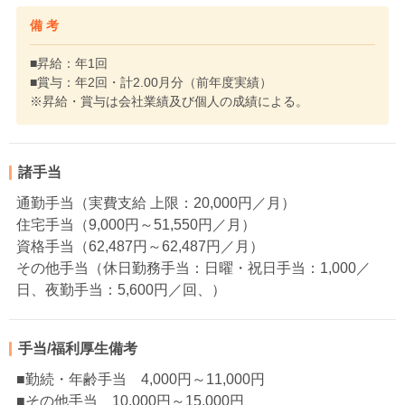
備 考
■昇給：年1回
■賞与：年2回・計2.00月分（前年度実績）
※昇給・賞与は会社業績及び個人の成績による。
諸手当
通勤手当（実費支給 上限：20,000円／月）
住宅手当（9,000円～51,550円／月）
資格手当（62,487円～62,487円／月）
その他手当（休日勤務手当：日曜・祝日手当：1,000／
日、夜勤手当：5,600円／回、）
手当/福利厚生備考
■勤続・年齢手当 4,000円～11,000円
■その他手当 10,000円～15,000円