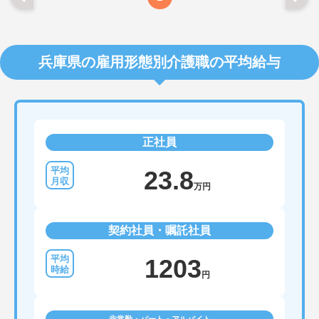
兵庫県の雇用形態別介護職の平均給与
正社員
23.8
万円
契約社員・嘱託社員
1203
円
非常勤・パート・アルバイト