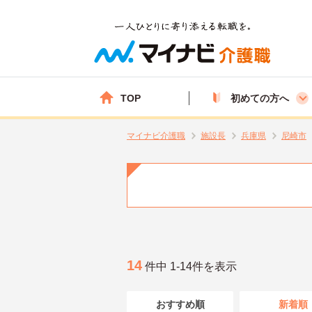
TOP
初めての方へ
マイナビ介護職
施設長
兵庫県
尼崎市
14
件中 1-14件を表示
おすすめ順
新着順