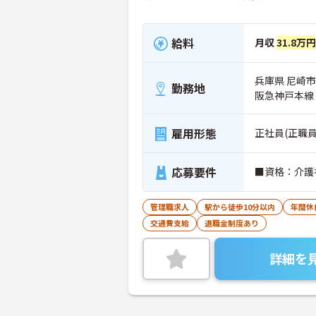
給料
月収
31.8万円
兵庫県 尼崎市
勤務地
阪急神戸本線
雇用形態
正社員(正職員
応募要件
■資格：介護
管理職求人
駅から徒歩10分以内
年間休
交通費支給
退職金制度あり
詳細を