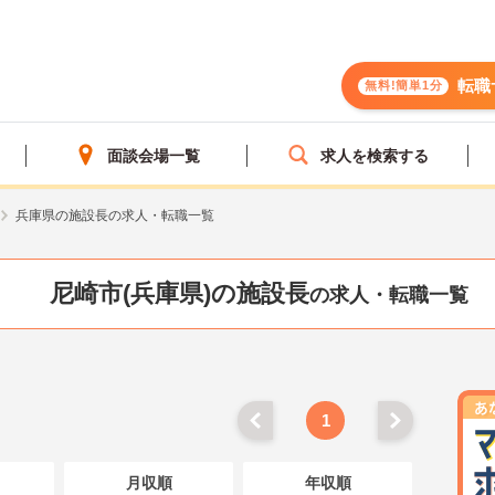
転職
無料!簡単1分
面談会場一覧
求人を検索する
兵庫県の施設長の求人・転職一覧
尼崎市(兵庫県)の施設長
の求人・転職一覧
1
月収順
年収順