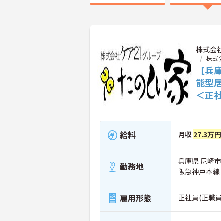
株式会
株式
【兵
能型
＜正
給料
月収
27.3万円
兵庫県 尼崎市 
勤務地
阪急神戸本線
雇用形態
正社員(正職員