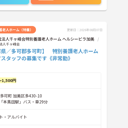
護老人ホーム（特養）
更新日：2026年08月07日
祉法人千ヶ峰会特別養護老人ホーム ヘルシービラ加美
法人千ヶ峰会
庫県／多可郡多可町】 特別養護老人ホーム
アスタッフの募集です《非常勤》
～1,500円
多可町 加美区多430-10
「本黒田駅」バス・車29分
ト・アルバイト