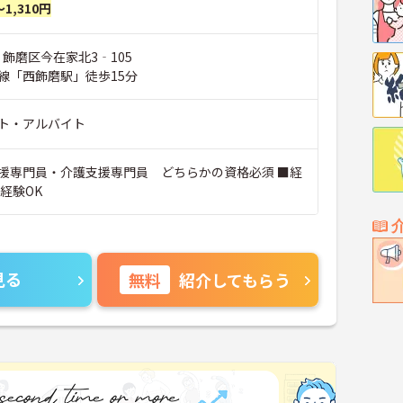
～1,310円
 飾磨区今在家北3‐105
線「西飾磨駅」徒歩15分
ト・アルバイト
援専門員・介護支援専門員 どちらかの資格必須 ■経
経験OK
見る
無料
紹介してもらう