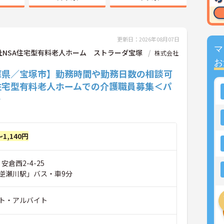
更新日：2026年08月07日
マ
社NSA住宅型有料老人ホーム ストラーダ宝塚
株式会社
お
庫県／宝塚市】勤務時間や勤務日数の相談可
住宅型有料老人ホームでの介護職員募集＜パ
＞
～1,140円
安倉西2-4-25
逆瀬川駅」バス・車9分
ト・アルバイト