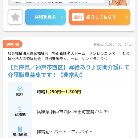
細をお話致しますのでお気軽にご相談ください。
詳細を見る
無料
紹介してもらう
訪問介護
更新日：2026年05月14日
社会福祉法人恩徳福祉会 特別養護老人ホーム サンビラこうべ
社会
福祉法人恩徳福祉会 特別養護老人ホーム サンビラこうべ
【兵庫県／神戸市西区】昇給あり♪訪問介護にて
介護職員募集です！《非常勤》
時給
1,250円～1,500円
給料
兵庫県 神戸市西区 神出町宝勢774-39
勤務地
非常勤・パート・アルバイト
雇用形態