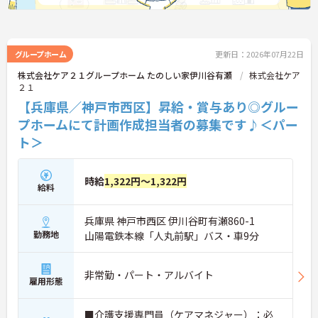
グループホーム
更新日：2026年07月22日
株式会社ケア２１グループホーム たのしい家伊川谷有瀬
株式会社ケア
２１
【兵庫県／神戸市西区】昇給・賞与あり◎グルー
プホームにて計画作成担当者の募集です♪＜パー
ト＞
時給
1,322円～1,322円
給料
兵庫県 神戸市西区 伊川谷町有瀬860-1
勤務地
山陽電鉄本線「人丸前駅」バス・車9分
非常勤・パート・アルバイト
雇用形態
■介護支援専門員（ケアマネジャー）：必