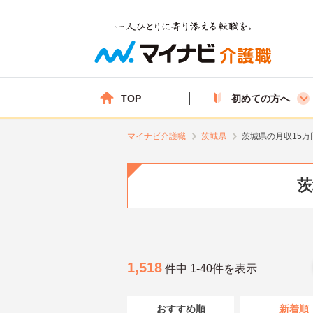
TOP
初めての方へ
マイナビ介護職
茨城県
茨城県の月収15
茨
1,518
件中 1-40件を表示
おすすめ順
新着順