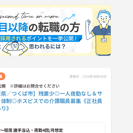
護
更新日：2026年08月06日
公開 ※詳細はお問合せください
城県／つくば市】残業少◎一人夜勤なし＆サ
ト体制◎ホスピスでの介護職員募集《正社員
あり》
～程度 諸手当込・夜勤4回/月想定