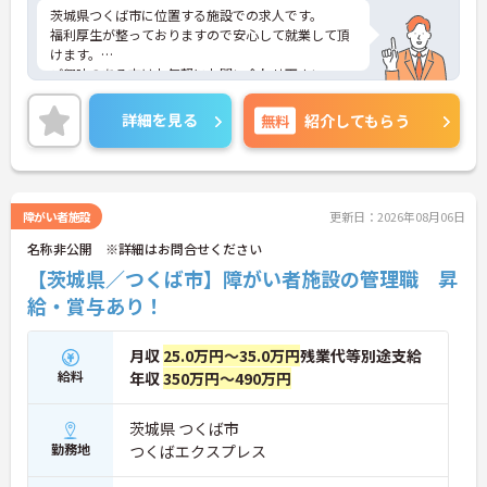
茨城県つくば市に位置する施設での求人です。
福利厚生が整っておりますので安心して就業して頂
けます。
ご興味のある方はお気軽にお問い合わせ下さい。
詳細を見る
無料
紹介してもらう
障がい者施設
更新日：2026年08月06日
名称非公開 ※詳細はお問合せください
【茨城県／つくば市】障がい者施設の管理職 昇
給・賞与あり！
月収
25.0万円～35.0万円
残業代等別途支給
給料
年収
350万円～490万円
茨城県 つくば市
勤務地
つくばエクスプレス