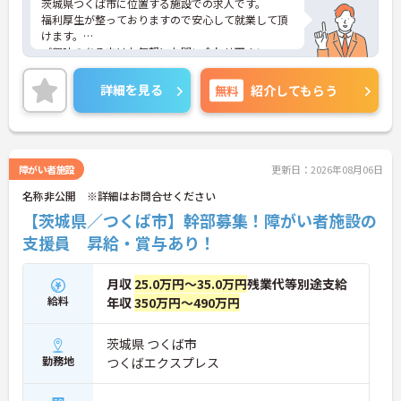
茨城県つくば市に位置する施設での求人です。
福利厚生が整っておりますので安心して就業して頂
けます。
ご興味のある方はお気軽にお問い合わせ下さい。
詳細を見る
無料
紹介してもらう
障がい者施設
更新日：2026年08月06日
名称非公開 ※詳細はお問合せください
【茨城県／つくば市】幹部募集！障がい者施設の
支援員 昇給・賞与あり！
月収
25.0万円～35.0万円
残業代等別途支給
給料
年収
350万円～490万円
茨城県 つくば市
勤務地
つくばエクスプレス