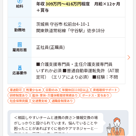
【夜勤なし×年間休日119日！オンオフのメリハリ
年収
309万円～416万円
程度 月給×12ヶ月
給料
をつけて働ける環境です】
＋賞与
・身体への負担が少ない夜勤なしの勤務で年間休日
119日がしっかりと確保されています
茨城県 守谷市 松前台4-10-1
・毎月1日付与されるリフレッシュ休暇と有給を組
勤務地
関東鉄道常総線「守谷駅」徒歩18分
み合わせて連休を取得しプライベートを満喫できま
す
・子育てサポート企業として「くるみん認定」を取
得しており未就学児向けのこども休暇など支援体制
正社員(正職員)
雇用形態
が万全です
【賞与実績最大105万円◎大手法人ならではの手厚
い待遇と福利厚生が魅力です】
■介護支援専門員・主任介護支援専門員
・頑張りをしっかり還元する過去実績最大105万円
いずれか必須 ■普通自動車運転免許（AT限
応募要件
の賞与や配偶者・お子様への手厚い扶養手当を支給
定可）（エリアにより必須） ■経験：不問
しています
・宿泊費補助などが受けられる独自の「ツクイPLU
車通勤可
残業少なめ
日勤のみ
年間休日110日以上
資格取得サポート
S」や勤続3年以上の退職金制度を完備しています
研修制度あり
産休･育休･介護休暇取得実績あり
ボーナス・賞与あり
・社内規定の範囲内で髪色や髪型をはじめネイルや
社会保険完備
交通費支給
退職金制度あり
まつげエクステが自由であり自分らしさを大切に働
けます
【有資格者のキャリアパス！手厚いチューター制度
＜相談しやすいチームと連携の良さ＞情報交換の場
と多彩な研修で専門性を高めます 】
がしっかりと設けられています。悩んでいることや
・入社後1年間は専門のチューター（指導担当者）
困ったことがあればすぐに他のケアマネジャーと共
がマンツーマンで手厚くフォローするため新しい環
有できる、風通しの良い環境です。
境でも安心です