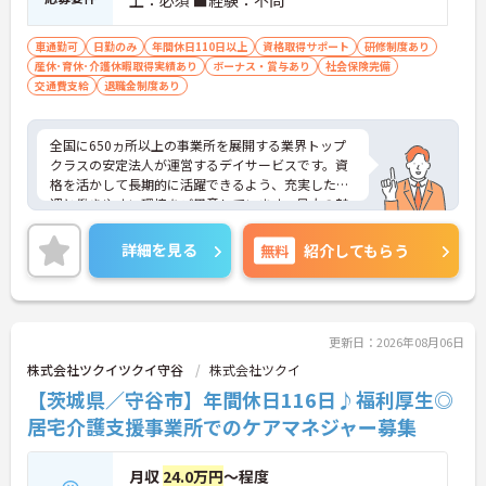
車通勤可
日勤のみ
年間休日110日以上
資格取得サポート
研修制度あり
産休･育休･介護休暇取得実績あり
ボーナス・賞与あり
社会保険完備
交通費支給
退職金制度あり
全国に650ヵ所以上の事業所を展開する業界トップ
クラスの安定法人が運営するデイサービスです。資
格を活かして長期的に活躍できるよう、充実した待
遇と働きやすい環境をご用意しています。最大の魅
力は夜勤なしの日勤のみで年間休日は119日しっか
り確保できる点にあります。毎月付与されるリフレ
詳細を見る
無料
紹介してもらう
ッシュ休暇を利用して連休の取得も可能です。ま
た、子育てサポート企業として「くるみん認定」を
取得しており、こども休暇や充実した扶養手当など
ご家庭との両立を後押しする制度が整っています。
入社後1年間は専用のチューターがつき手厚くフォ
更新日：2026年08月06日
ローするため、新しい環境への不安を軽減できま
株式会社ツクイツクイ守谷
株式会社ツクイ
す。最大105万円の賞与支給の実績や、宿泊費補助
【茨城県／守谷市】年間休日116日♪福利厚生◎
等の独自の福利厚生制度も備わっており、有資格者
の方がご自身の個性を大切にしながらやりがいを持
居宅介護支援事業所でのケアマネジャー募集
って働き続けられるおすすめの職場です。
月収
24.0万円
～程度
★おすすめPOINT★