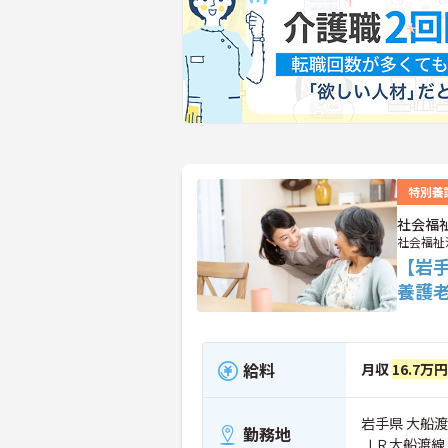
特別養
社会福
社会福祉
【岩
養護
給料
月収
16.7万
岩手県 大船渡
勤務地
ＪＲ大船渡線