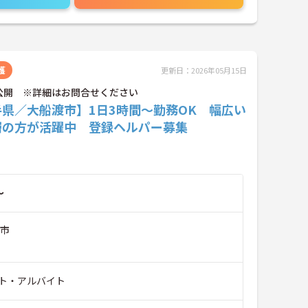
護
更新日：2026年05月15日
公開 ※詳細はお問合せください
手県／大船渡市】1日3時間～勤務OK 幅広い
層の方が活躍中 登録ヘルパー募集
～
渡市
ト・アルバイト