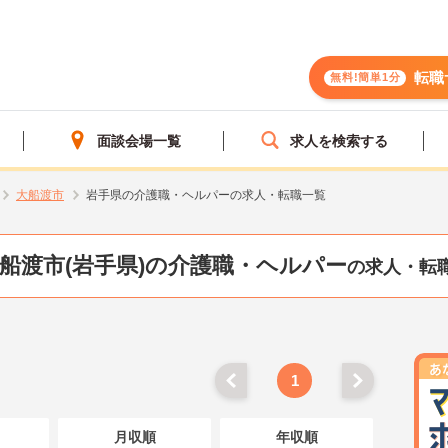
転職
無料!簡単1分
面談会場一覧
求人を検索する
大船渡市
岩手県の介護職・ヘルパーの求人・転職一覧
船渡市(岩手県)の介護職・ヘルパー
の求人・転
1
月収順
年収順