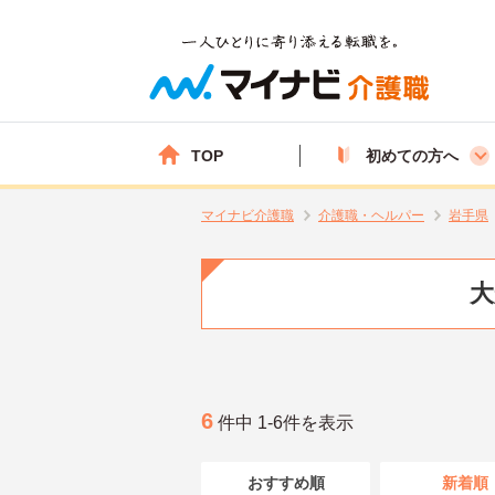
TOP
初めての方へ
マイナビ介護職
介護職・ヘルパー
岩手県
大
6
件中 1-6件を表示
おすすめ順
新着順