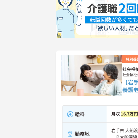
特別養
社会福
社会福祉
【岩
養護
給料
月収
16.7万
岩手県 大船渡
勤務地
ＪＲ大船渡線