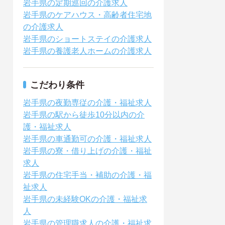
岩手県の定期巡回の介護求人
岩手県のケアハウス・高齢者住宅地
の介護求人
岩手県のショートステイの介護求人
岩手県の養護老人ホームの介護求人
こだわり条件
岩手県の夜勤専従の介護・福祉求人
岩手県の駅から徒歩10分以内の介
護・福祉求人
岩手県の車通勤可の介護・福祉求人
岩手県の寮・借り上げの介護・福祉
求人
岩手県の住宅手当・補助の介護・福
祉求人
岩手県の未経験OKの介護・福祉求
人
岩手県の管理職求人の介護・福祉求