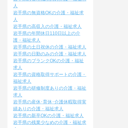
人
岩手県の無資格OKの介護・福祉求
人
岩手県の高収入の介護・福祉求人
岩手県の年間休日110日以上の介
護・福祉求人
岩手県の土日祝休の介護・福祉求人
岩手県の日勤のみの介護・福祉求人
岩手県のブランクOKの介護・福祉
求人
岩手県の資格取得サポートの介護・
福祉求人
岩手県の研修制度ありの介護・福祉
求人
岩手県の産休･育休･介護休暇取得実
績ありの介護・福祉求人
岩手県の新卒OKの介護・福祉求人
岩手県の残業少なめの介護・福祉求