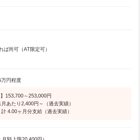
れば尚可（AT限定可）
.5万円程度
53,700～253,000円
1月あたり2,400円～（過去実績）
計 4.00ヶ月分支給（過去実績）
月額上限20,400円）