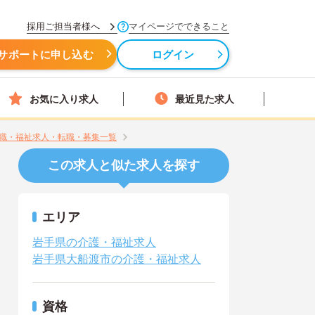
採用ご担当者様へ
マイページでできること
サポートに申し込む
ログイン
お気に入り求人
最近見た求人
職・福祉求人・転職・募集一覧
この求人と似た求人を探す
エリア
岩手県の介護・福祉求人
岩手県大船渡市の介護・福祉求人
資格