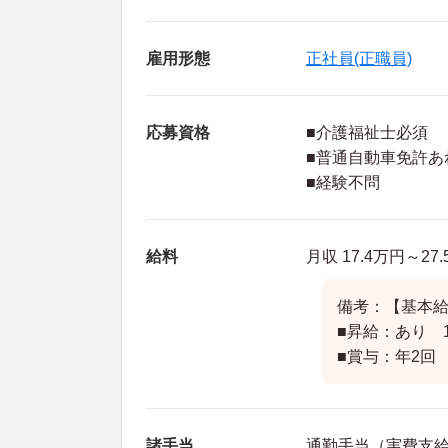
雇用形態
正社員(正職員)
応募資格
■介護福祉士必須
■普通自動車免許あ
■経験不問
給料
月収 17.4万円～27
備考：【基本給】1
■昇給：あり 
■賞与：年2回 
諸手当
通勤手当（実費支給 