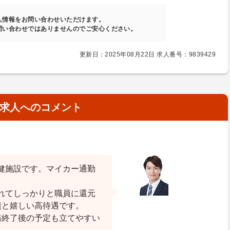
人情報をお問い合わせいただけます。
問い合わせではありませんのでご安心ください。
更新日：2025年08月22日 求人番号：9839429
求人へのコメント
健施設です。マイカー通勤
れてしっかりと職員に還元
績と嬉しい高待遇です。
務終了後の予定も立てやすい