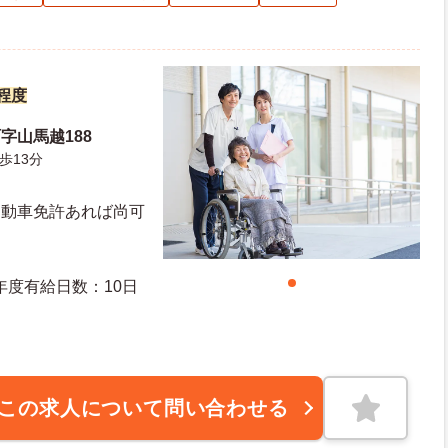
円程度
字山馬越188
歩13分
自動車免許あれば尚可
日日数：105日 初年度有給日数：10日
この求人について問い合わせる