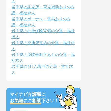
人
岩手県の託児所・育児補助ありの介
護・福祉求人
岩手県のボーナス・賞与ありの介
護・福祉求人
岩手県の社会保険完備の介護・福祉
求人
岩手県の交通費支給の介護・福祉求
人
岩手県の退職金制度ありの介護・福
祉求人
岩手県の4月入職可の介護・福祉求
人
マイナビ介護職に
お気軽にご相談
下さい！