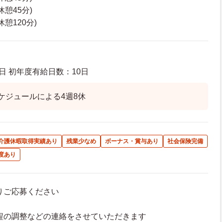
(休憩45分)
(休憩120分)
日 初年度有給日数：10日
ケジュールによる4週8休
･介護休暇取得実績あり
残業少なめ
ボーナス・賞与あり
社会保険完備
度あり
よりご応募ください
接日程の調整などの連絡をさせていただきます