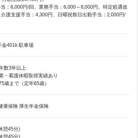
：6,000円/回、業務手当：6,000～8,000円、特定処遇改
、介護支援手当：4,300円、日曜祝祭日出勤手当：2,000円/
）
金401k 駐車場
年数3年以上
業・看護休暇取得実績あり
75歳まで（定年65歳）
 健康保険 厚生年金保険
(休憩45分)
(休憩45分)