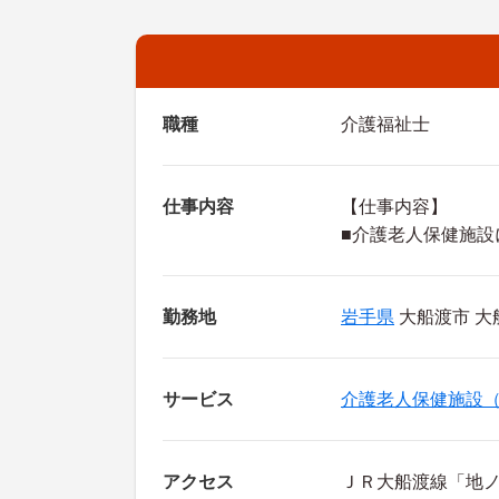
職種
介護福祉士
仕事内容
【仕事内容】
■介護老人保健施設
勤務地
岩手県
大船渡市 大
サービス
介護老人保健施設
アクセス
ＪＲ大船渡線「地ノ