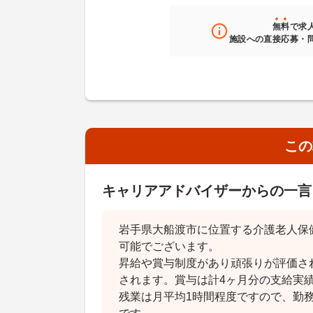
無料
で求
施設への直接応募・
この
キャリアアドバイザーからの一言
岩手県大船渡市に位置する介護老人保
可能でございます。
昇給や賞与制度があり頑張りが評価さ
されます。賞与は計4ヶ月分の支給実
残業は月平均1時間程度ですので、勤