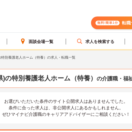
転職
無料!簡単1分
面談会場一覧
求人を検索する
の特別養護老人ホーム（特養）の求人・転職一覧
県)の特別養護老人ホーム（特養）
の介護職・福
お選びいただいた条件の
サイト公開求人はありませんでした。
条件に合った求人は、
非公開求人にあるかもしれません。
ぜひマイナビ介護職の
キャリアアドバイザーにご相談ください！