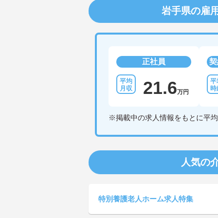
岩手県の雇
正社員
契
21.6
万円
※掲載中の求人情報をもとに平均
人気の
特別養護老人ホーム求人特集