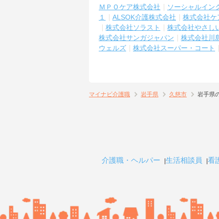
ＭＰＯケア株式会社
ソーシャルイン
１
ALSOK介護株式会社
株式会社ケ
株式会社ソラスト
株式会社やさし
株式会社サンガジャパン
株式会社川
ウェルズ
株式会社スーパー・コート
マイナビ介護職
岩手県
久慈市
岩手県
介護職・ヘルパー
生活相談員
看