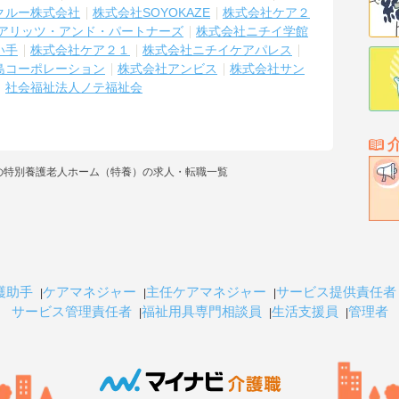
クルー株式会社
株式会社SOYOKAZE
株式会社ケア２
アリッツ・アンド・パートナーズ
株式会社ニチイ学館
い手
株式会社ケア２１
株式会社ニチイケアパレス
島コーポレーション
株式会社アンビス
株式会社サン
社会福祉法人ノテ福祉会
の特別養護老人ホーム（特養）の求人・転職一覧
護助手
ケアマネジャー
主任ケアマネジャー
サービス提供責任者
サービス管理責任者
福祉用具専門相談員
生活支援員
管理者