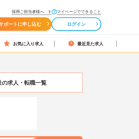
採用ご担当者様へ
マイページでできること
サポートに申し込む
ログイン
お気に入り求人
最近見た求人
祉の求人・転職一覧