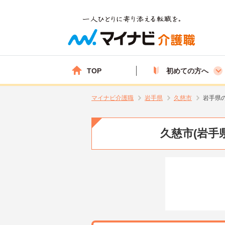
TOP
初めての方へ
マイナビ介護職
岩手県
久慈市
岩手県
久慈市(岩手