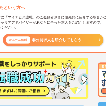
たという方へ
前に「マイナビ介護職」のご登録者さまに優先的に紹介する場合が
キャリアアドバイザーがあなたに合った求人をご紹介しますので、
録ください。
非公開求人を紹介してもらう
かんたん無料