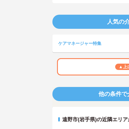
人気の
ケアマネージャー特集
▲上
他の条件で
遠野市(岩手県)の近隣エリ