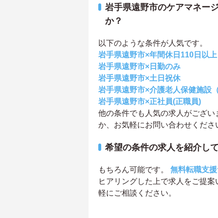
岩手県遠野市のケアマネー
か？
以下のような条件が人気です。
岩手県遠野市×年間休日110日以上
岩手県遠野市×日勤のみ
岩手県遠野市×土日祝休
岩手県遠野市×介護老人保健施設
岩手県遠野市×正社員(正職員)
他の条件でも人気の求人がござい
か、お気軽にお問い合わせくださ
希望の条件の求人を紹介し
もちろん可能です。
無料転職支援
ヒアリングした上で求人をご提案
軽にご相談ください。