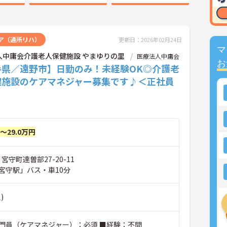
ア（通所リハ）
更新日：2026年02月24日
マ
人中庸会介護老人保健施設 やまゆりの里
医療法人中庸会
お
手県／遠野市】日勤のみ！未経験OK◎介護老
健施設のケアマネジャー募集です♪＜正社員
円～29.0万円
宮守町達曽部27-20-11
宮守駅」バス・車10分
)
門員（ケアマネジャー）：必須 ■経験：不問