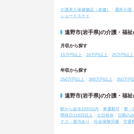
介護老人保健施設（老健）
通所介護
ショートステイ
遠野市(岩手県)の介護・福
月収から探す
15万円以上
20万円以上
25万円以上
年収から探す
250万円以上
300万円以上
350万円
遠野市(岩手県)の介護・福
駅から徒歩10分以内
車通勤可
寮・
間休日110日以上
土日祝休
日勤の
ナス・賞与あり
社会保険完備
交通