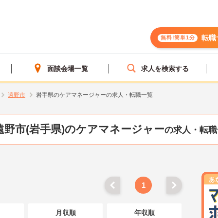
転職
無料!簡単1分
面談会場一覧
求人を検索する
遠野市
岩手県のケアマネージャーの求人・転職一覧
遠野市(岩手県)のケアマネージャー
の求人・転職
1
月収順
年収順