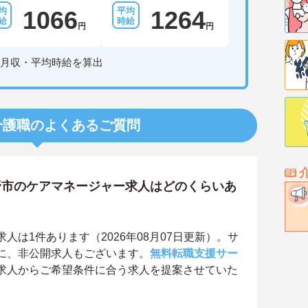
1066
1264
円
円
月収・平均時給を算出
介護職のよくあるご質問
野市のケアマネージャー求人はどのくらいあ
は1件あります（2026年08月07日更新）。サ
に、非公開求人もございます。
無料転職支援サー
求人からご希望条件に合う求人を提案させていた