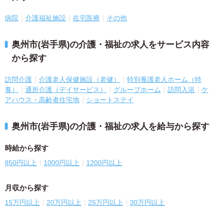
病院
介護福祉施設
在宅医療
その他
奥州市(岩手県)の介護・福祉の求人をサービス内容
から探す
訪問介護
介護老人保健施設（老健）
特別養護老人ホーム（特
養）
通所介護（デイサービス）
グループホーム
訪問入浴
ケ
アハウス・高齢者住宅地
ショートステイ
奥州市(岩手県)の介護・福祉の求人を給与から探す
時給から探す
850円以上
1000円以上
1200円以上
月収から探す
15万円以上
20万円以上
25万円以上
30万円以上