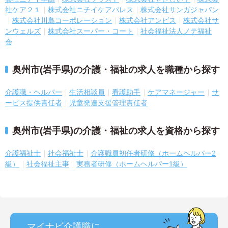
社ケア２１
株式会社ニチイケアパレス
株式会社サンガジャパン
株式会社川島コーポレーション
株式会社アンビス
株式会社サ
ンウェルズ
株式会社スーパー・コート
社会福祉法人ノテ福祉
会
奥州市(岩手県)の介護・福祉の求人を職種から探す
介護職・ヘルパー
生活相談員
看護助手
ケアマネージャー
サ
ービス提供責任者
児童発達支援管理責任者
奥州市(岩手県)の介護・福祉の求人を資格から探す
介護福祉士
社会福祉士
介護職員初任者研修（ホームヘルパー2
級）
社会福祉主事
実務者研修（ホームヘルパー1級）
マイナビ介護職に