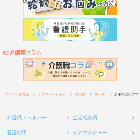
介護職コラム
マイナビ介護職
ケアマネージャー
岩手県
奥州市
岩手県のケアマ
介護職・ヘルパー
生活相談員
看護助手
ケアマネジャー