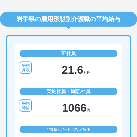
岩手県の雇用形態別介護職の平均給与
正社員
21.6
万円
契約社員・嘱託社員
1066
円
非常勤・パート・アルバイト