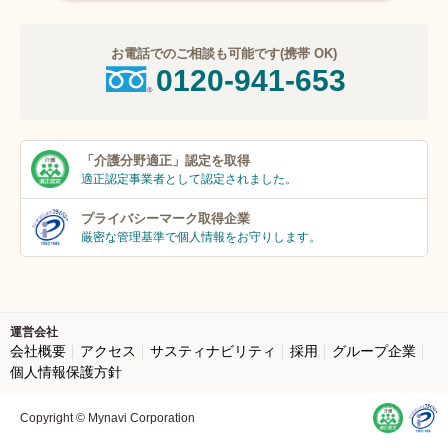
お電話でのご相談も可能です(携帯 OK)
0120-941-653
「介護分野適正」
認定を取得
適正認定事業者
として認定されました。
プライバシーマーク
取得企業
厳密な管理基準で個人
情報をお守りします。
運営会社
会社概要
アクセス
サスティナビリティ
採用
グループ企業
個人情報保護方針
Copyright © Mynavi Corporation