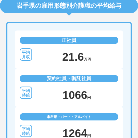
岩手県の雇用形態別介護職の平均給与
正社員
21.6
万円
契約社員・嘱託社員
1066
円
非常勤・パート・アルバイト
1264
円