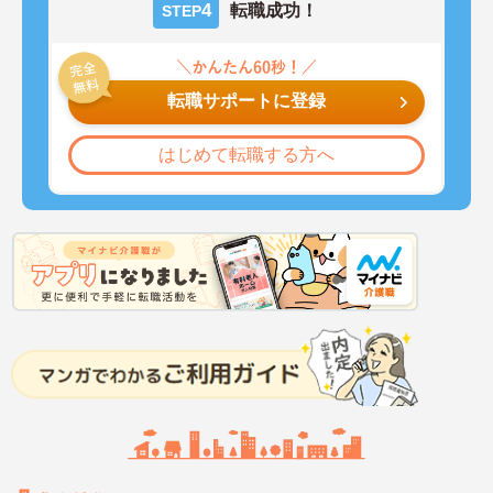
4
転職成功！
STEP
転職サポートに登録
はじめて転職する方へ