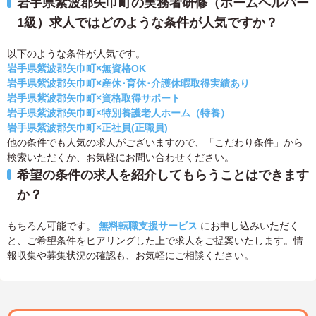
岩手県紫波郡矢巾町の実務者研修（ホームヘルパー
1級）求人ではどのような条件が人気ですか？
以下のような条件が人気です。
岩手県紫波郡矢巾町×無資格OK
岩手県紫波郡矢巾町×産休･育休･介護休暇取得実績あり
岩手県紫波郡矢巾町×資格取得サポート
岩手県紫波郡矢巾町×特別養護老人ホーム（特養）
岩手県紫波郡矢巾町×正社員(正職員)
他の条件でも人気の求人がございますので、「こだわり条件」から
検索いただくか、お気軽にお問い合わせください。
希望の条件の求人を紹介してもらうことはできます
か？
もちろん可能です。
無料転職支援サービス
にお申し込みいただく
と、ご希望条件をヒアリングした上で求人をご提案いたします。情
報収集や募集状況の確認も、お気軽にご相談ください。