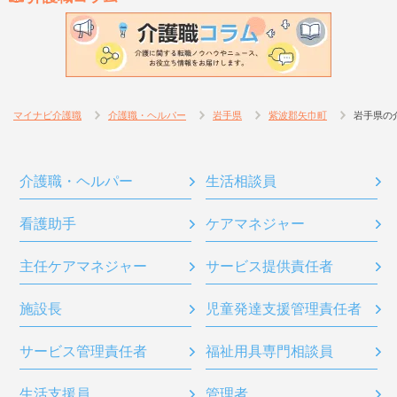
マイナビ介護職
介護職・ヘルパー
岩手県
紫波郡矢巾町
岩手県の
介護職・ヘルパー
生活相談員
看護助手
ケアマネジャー
主任ケアマネジャー
サービス提供責任者
施設長
児童発達支援管理責任者
サービス管理責任者
福祉用具専門相談員
生活支援員
管理者