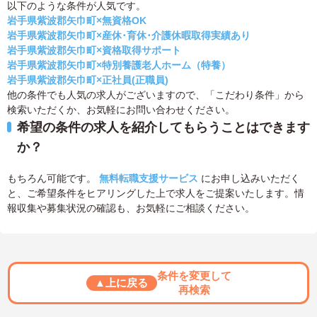
以下のような条件が人気です。
岩手県紫波郡矢巾町×無資格OK
岩手県紫波郡矢巾町×産休･育休･介護休暇取得実績あり
岩手県紫波郡矢巾町×資格取得サポート
岩手県紫波郡矢巾町×特別養護老人ホーム（特養）
岩手県紫波郡矢巾町×正社員(正職員)
他の条件でも人気の求人がございますので、「こだわり条件」から
検索いただくか、お気軽にお問い合わせください。
希望の条件の求人を紹介してもらうことはできます
か？
もちろん可能です。
無料転職支援サービス
にお申し込みいただく
と、ご希望条件をヒアリングした上で求人をご提案いたします。情
報収集や募集状況の確認も、お気軽にご相談ください。
条件を変更して
▲上に戻る
再検索