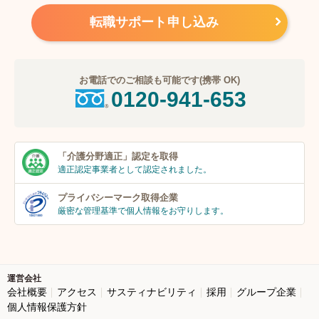
転職サポート申し込み
お電話でのご相談も可能です(携帯 OK)
0120-941-653
「介護分野適正」
認定を取得
適正認定事業者
として認定されました。
プライバシーマーク
取得企業
厳密な管理基準で個人
情報をお守りします。
運営会社
会社概要
アクセス
サスティナビリティ
採用
グループ企業
個人情報保護方針