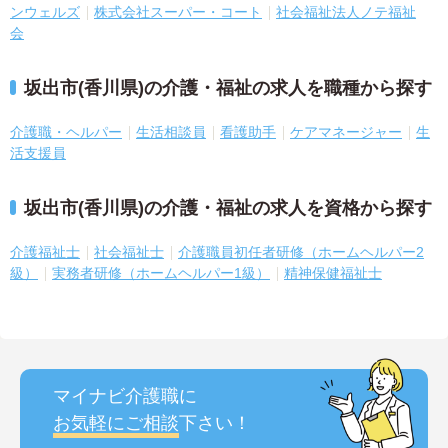
ンウェルズ
株式会社スーパー・コート
社会福祉法人ノテ福祉
会
坂出市(香川県)の介護・福祉の求人を職種から探す
介護職・ヘルパー
生活相談員
看護助手
ケアマネージャー
生
活支援員
坂出市(香川県)の介護・福祉の求人を資格から探す
介護福祉士
社会福祉士
介護職員初任者研修（ホームヘルパー2
級）
実務者研修（ホームヘルパー1級）
精神保健福祉士
マイナビ介護職に
お気軽にご相談
下さい！