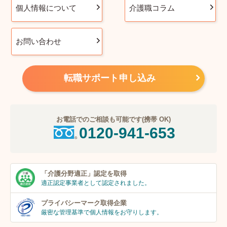
個人情報について
介護職コラム
お問い合わせ
転職サポート申し込み
お電話でのご相談も可能です(携帯 OK)
0120-941-653
「介護分野適正」
認定を取得
適正認定事業者
として認定されました。
プライバシーマーク
取得企業
厳密な管理基準で個人
情報をお守りします。