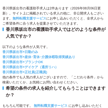
香川県坂出市の看護助手求人は2件あります（2026年08月06日更
新）。サイト上に掲載されている求人の他に、非公開求人もござい
ます。
無料転職支援サービス
にお申し込みいただくと、全求人から
ご希望条件に合う求人を提案させていただきます。
香川県坂出市の看護助手求人ではどのような条件が
人気ですか？
以下のような条件が人気です。
香川県坂出市×日勤のみ
香川県坂出市×産休･育休･介護休暇取得実績あり
香川県坂出市×ブランクOK
香川県坂出市×デイケア（通所リハ）
香川県坂出市×正社員(正職員)
他の条件でも人気の求人がございますので、「こだわり条件」から
検索いただくか、お気軽にお問い合わせください。
希望の条件の求人を紹介してもらうことはできます
か？
もちろん可能です。
無料転職支援サービス
にお申し込みいただく