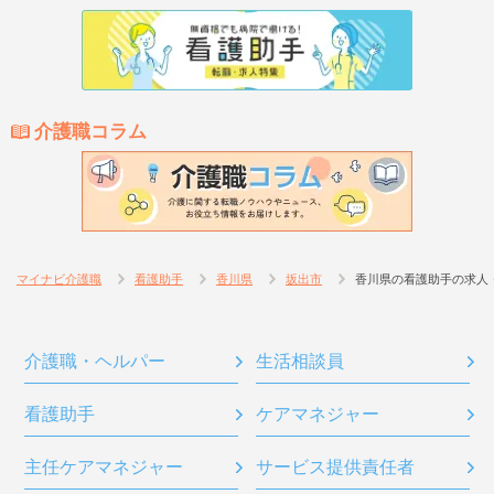
介護職コラム
マイナビ介護職
看護助手
香川県
坂出市
香川県の看護助手の求人
介護職・ヘルパー
生活相談員
看護助手
ケアマネジャー
主任ケアマネジャー
サービス提供責任者