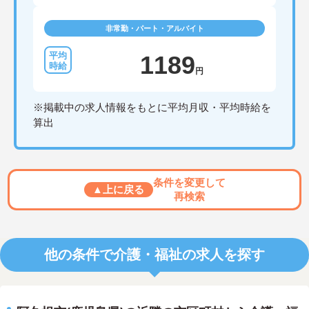
非常勤・パート・アルバイト
1189
円
※掲載中の求人情報をもとに平均月収・平均時給を
算出
条件を変更して
▲上に戻る
再検索
他の条件で介護・福祉の求人を探す