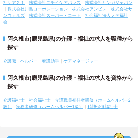
社ケア２１
株式会社ニチイケアパレス
株式会社サンガジャパン
株式会社川島コーポレーション
株式会社アンビス
株式会社サ
ンウェルズ
株式会社スーパー・コート
社会福祉法人ノテ福祉
会
阿久根市(鹿児島県)の介護・福祉の求人を職種から
探す
介護職・ヘルパー
看護助手
ケアマネージャー
阿久根市(鹿児島県)の介護・福祉の求人を資格から
探す
介護福祉士
社会福祉士
介護職員初任者研修（ホームヘルパー2
級）
実務者研修（ホームヘルパー1級）
精神保健福祉士