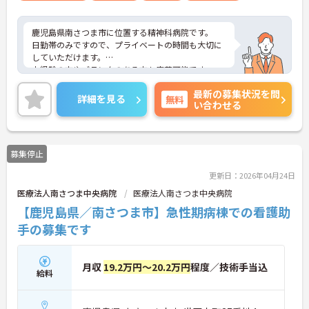
鹿児島県南さつま市に位置する精神科病院です。
日勤帯のみですので、プライベートの時間も大切に
していただけます。
未経験の方やブランクのある方も応募可能です。
ご興味をお持ちの方はお気軽にお問い合わせくださ
最新の募集状況を問
い。
詳細を見る
無料
い合わせる
募集停止
更新日：2026年04月24日
医療法人南さつま中央病院
医療法人南さつま中央病院
【鹿児島県／南さつま市】急性期病棟での看護助
手の募集です
月収
19.2万円～20.2万円
程度／技術手当込
給料