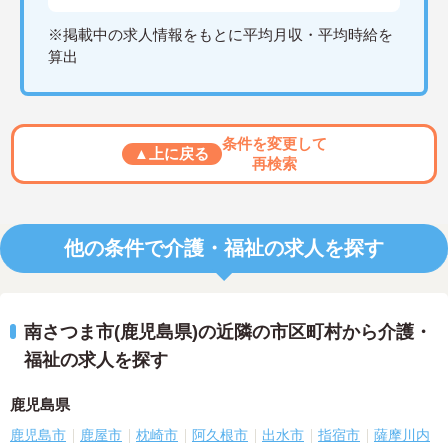
※掲載中の求人情報をもとに平均月収・平均時給を
算出
条件を変更して
▲上に戻る
再検索
他の条件で介護・福祉の求人を探す
南さつま市(鹿児島県)の近隣の市区町村から介護・
福祉の求人を探す
鹿児島県
鹿児島市
鹿屋市
枕崎市
阿久根市
出水市
指宿市
薩摩川内