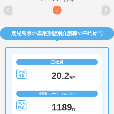
1
鹿児島県の雇用形態別介護職の平均給与
正社員
20.2
万円
非常勤・パート・アルバイト
1189
円