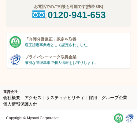
お電話でのご相談も可能です(携帯 OK)
0120-941-653
「介護分野適正」
認定を取得
適正認定事業者
として認定されました。
プライバシーマーク
取得企業
厳密な管理基準で個人
情報をお守りします。
運営会社
会社概要
アクセス
サスティナビリティ
採用
グループ企業
個人情報保護方針
Copyright © Mynavi Corporation