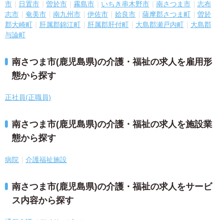
市
日置市
曽於市
霧島市
いちき串木野市
南さつま市
志布
志市
奄美市
南九州市
伊佐市
姶良市
薩摩郡さつま町
曽於
郡大崎町
肝属郡錦江町
肝属郡肝付町
大島郡瀬戸内町
大島郡
与論町
南さつま市(鹿児島県)の介護・福祉の求人を雇用形
態から探す
正社員(正職員)
南さつま市(鹿児島県)の介護・福祉の求人を施設業
態から探す
病院
介護福祉施設
南さつま市(鹿児島県)の介護・福祉の求人をサービ
ス内容から探す