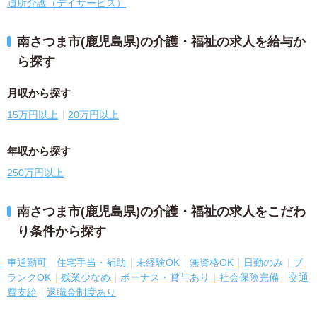
通所介護（デイサービス）
南さつま市(鹿児島県)の介護・福祉の求人を給与か
ら探す
月収から探す
15万円以上
20万円以上
年収から探す
250万円以上
南さつま市(鹿児島県)の介護・福祉の求人をこだわ
り条件から探す
車通勤可
住宅手当・補助
未経験OK
無資格OK
日勤のみ
ブ
ランクOK
残業少なめ
ボーナス・賞与あり
社会保険完備
交通
費支給
退職金制度あり