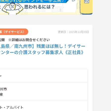
護（デイサービス）
更新日：2025年12月05日
公開 ※詳細はお問合せください
児島県／南九州市】残業ほぼ無し！デイサー
センターの介護スタッフ募集求人《正社員》
～
九州市
線
ト・アルバイト