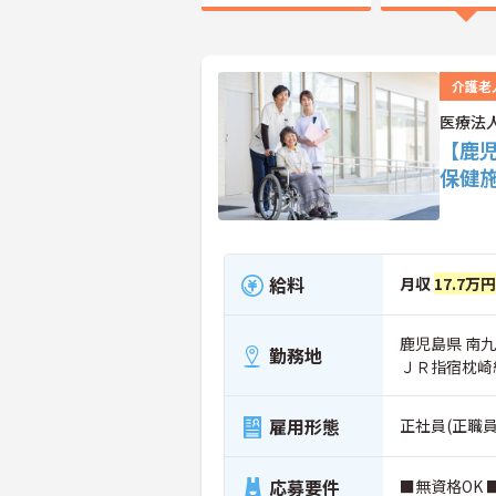
介護老
医療法
【鹿
保健
給料
月収
17.7万円
鹿児島県 南九
勤務地
ＪＲ指宿枕崎
雇用形態
正社員(正職員
応募要件
■無資格OK