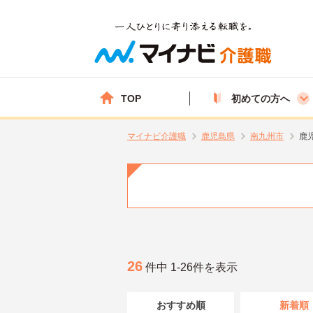
TOP
初めての方へ
マイナビ介護職
鹿児島県
南九州市
鹿
26
件中 1-26件を表示
おすすめ順
新着順