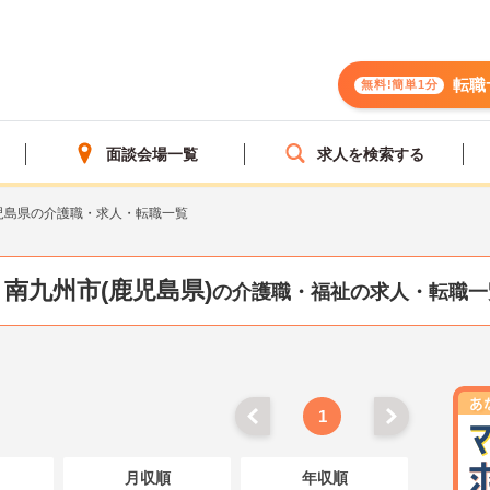
転職
無料!簡単1分
面談会場一覧
求人を検索する
児島県の介護職・求人・転職一覧
南九州市(鹿児島県)
の介護職・福祉の求人・転職一
1
月収順
年収順