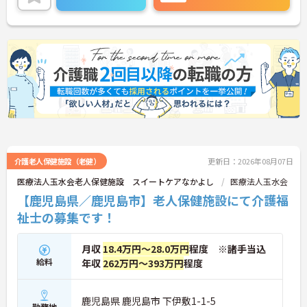
い。
介護老人保健施設（老健）
更新日：2026年08月07日
医療法人玉水会老人保健施設 スイートケアなかよし
医療法人玉水会
【鹿児島県／鹿児島市】老人保健施設にて介護福
祉士の募集です！
月収
18.4万円～28.0万円
程度 ※諸手当込
給料
年収
262万円～393万円
程度
鹿児島県 鹿児島市 下伊敷1-1-5
勤務地