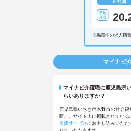
正社員
20.
※掲載中の求人情
マイナビ
マイナビ介護職に鹿児島県
らいありますか？
鹿児島県いちき串木野市の社会福祉主
新）。サイト上に掲載されている
支援サービス
にお申し込みいただ
せていただきます。