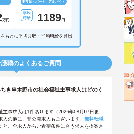
非常勤・パート・アルバイト
2
1189
万円
円
報をもとに平均月収・平均時給を算出
介護職のよくあるご質問
いちき串木野市の社会福祉主事求人はどのく
事求人は1件あります（2026年08月07日更
求人の他に、非公開求人もございます。
無料転職
くと、全求人からご希望条件に合う求人を提案さ