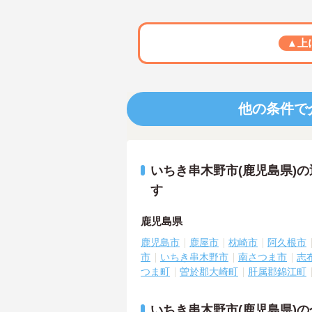
▲上
他の条件で
いちき串木野市(鹿児島県)
す
鹿児島県
鹿児島市
鹿屋市
枕崎市
阿久根市
市
いちき串木野市
南さつま市
志
つま町
曽於郡大崎町
肝属郡錦江町
いちき串木野市(鹿児島県)