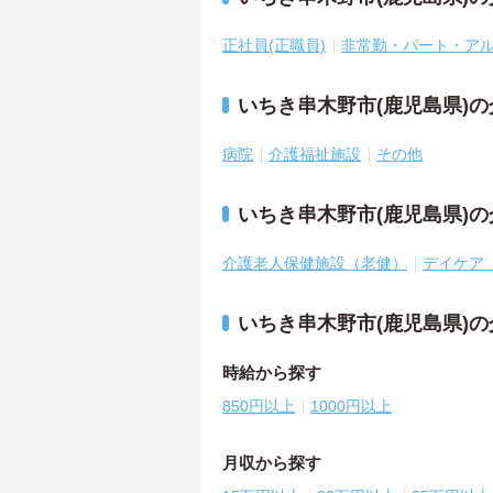
正社員(正職員)
非常勤・パート・ア
いちき串木野市(鹿児島県)
病院
介護福祉施設
その他
いちき串木野市(鹿児島県)
介護老人保健施設（老健）
デイケア
いちき串木野市(鹿児島県)
時給から探す
850円以上
1000円以上
月収から探す