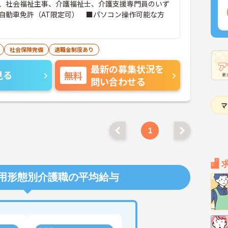
、社会福祉主事、介護福祉士、介護支援専門員のいず
自動車免許（AT限定可） ■パソコン操作可能な方
社会保険完備
退職金制度あり
最新の募集状況を
見る
無料
問い合わせる
1
用形態別介護職の平均給与