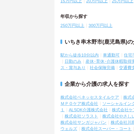
15万円以上
20万円以上
25万円以上
年収から探す
250万円以上
300万円以上
いちき串木野市(鹿児島県)
駅から徒歩10分以内
車通勤可
住宅
日勤のみ
産休･育休･介護休暇取得
ス・賞与あり
社会保険完備
交通費
企業から介護の求人を探す
株式会社ベネッセスタイルケア
株式
ＭＰＯケア株式会社
ソーシャルイン
１
ALSOK介護株式会社
株式会社ケ
株式会社ソラスト
株式会社やさし
株式会社サンガジャパン
株式会社川
ウェルズ
株式会社スーパー・コート